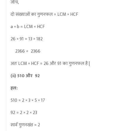
जाँच,
दो संख्याओं का गुणनफल = LCM × HCF
a × b = LCM × HCF
26 × 91 = 13 × 182
2366 = 2366
अतः LCM × HCF = 26 और 91 का गुणनफल है |
(ii) 510 और 92
हल:
510 =
2 × 3 × 5 × 17
92 = 2 × 2 × 23
सार्व गुणनखंड = 2