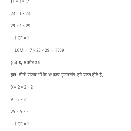
17 = 1 × 17
23 = 1 × 23
29 = 1 × 29
∴
HCF = 1
∴
LCM = 17 × 23 × 29 = 11339
(iii) 8, 9 और 25
हल:
तीनों संख्याओं के अभाज्य गुणनखंड, हमें प्राप्त होते हैं,
8 = 2 × 2 × 2
9 = 3 × 3
25 = 5 × 5
∴ HCF = 1