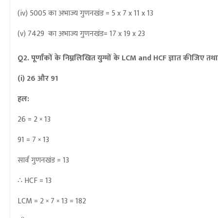
(iv) 5005
का अभाज्य गुणनखंड
= 5 x 7 x 11 x 13
(v) 7429
का अभाज्य गुणनखंड
= 17 x 19 x 23
Q2. पूर्णांकों के निम्नलिखित युग्मों के LCM and HCF ज्ञात कीजि
(i) 26 और 91
हल:
26 = 2 × 13
91 = 7 × 13
सार्व गुणनखंड = 13
∴ HCF = 13
LCM = 2 × 7 × 13 = 182