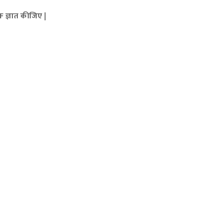
F ज्ञात कीजिए |