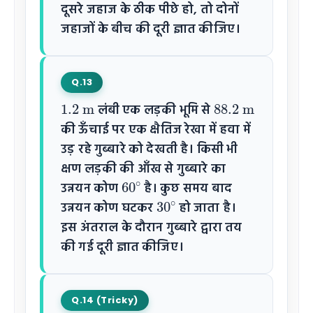
दूसरे जहाज के ठीक पीछे हो, तो दोनों
जहाजों के बीच की दूरी ज्ञात कीजिए।
Q.13
1.2
m
88.2
m
लंबी एक लड़की भूमि से
की ऊँचाई पर एक क्षैतिज रेखा में हवा में
उड़ रहे गुब्बारे को देखती है। किसी भी
क्षण लड़की की आँख से गुब्बारे का
60
∘
उन्नयन कोण
है। कुछ समय बाद
30
∘
उन्नयन कोण घटकर
हो जाता है।
इस अंतराल के दौरान गुब्बारे द्वारा तय
की गई दूरी ज्ञात कीजिए।
Q.14 (Tricky)