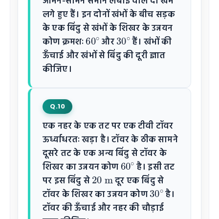
आमने-सामने समान लंबाई वाले दो खंभे
लगे हुए हैं। इन दोनों खंभों के बीच सड़क
के एक बिंदु से खंभों के शिखर के उन्नयन
60
∘
30
∘
कोण क्रमशः
और
हैं। खंभों की
ऊँचाई और खंभों से बिंदु की दूरी ज्ञात
कीजिए।
Q.10
एक नहर के एक तट पर एक टीवी टॉवर
ऊर्ध्वाधरतः खड़ा है। टॉवर के ठीक सामने
दूसरे तट के एक अन्य बिंदु से टॉवर के
60
∘
शिखर का उन्नयन कोण
है। इसी तट
20
m
पर इस बिंदु से
दूर एक बिंदु से
30
∘
टॉवर के शिखर का उन्नयन कोण
है।
टॉवर की ऊँचाई और नहर की चौड़ाई