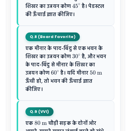
45
∘
शिखर का उन्नयन कोण
है। पेडस्टल
की ऊँचाई ज्ञात कीजिए।
Q.8 (Board Favorite)
एक मीनार के पाद-बिंदु से एक भवन के
30
∘
शिखर का उन्नयन कोण
है, और भवन
के पाद-बिंदु से मीनार के शिखर का
60
∘
50
m
उन्नयन कोण
है। यदि मीनार
ऊँची हो, तो भवन की ऊँचाई ज्ञात
कीजिए।
Q.9 (VVI)
80
m
एक
चौड़ी सड़क के दोनों ओर