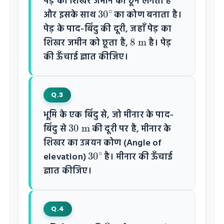
पेड़ का शिखर जमीन को छूने लगता है
30
∘
और इसके साथ
का कोण बनाता है।
पेड़ के पाद-बिंदु की दूरी, जहाँ पेड़ का
8
m
शिखर जमीन को छूता है,
है। पेड़
की ऊँचाई ज्ञात कीजिए।
Q.3
भूमि के एक बिंदु से, जो मीनार के पाद-
30
m
बिंदु से
की दूरी पर है, मीनार के
शिखर का उन्नयन कोण (Angle of
30
∘
elevation)
है। मीनार की ऊँचाई
ज्ञात कीजिए।
Q.4
60
m