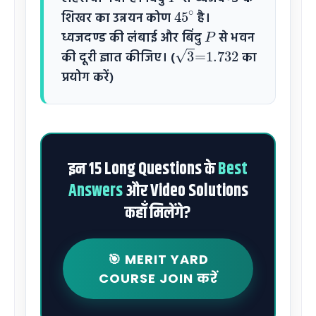
45
∘
शिखर का उन्नयन कोण
है।
P
ध्वजदण्ड की लंबाई और बिंदु
से भवन
3
=
1.732
की दूरी ज्ञात कीजिए। (
का
प्रयोग करें)
इन 15 Long Questions के
Best
Answers
और Video Solutions
कहाँ मिलेंगे?
🎯 MERIT YARD
COURSE JOIN करें