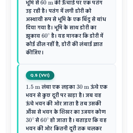
भूमि से
की ऊँचाई पर एक पतंग
उड़ रही है। पतंग में लगी डोरी को
अस्थायी रूप से भूमि के एक बिंदु से बांध
दिया गया है। भूमि के साथ डोरी का
60
∘
झुकाव
है। यह मानकर कि डोरी में
कोई ढील नहीं है, डोरी की लंबाई ज्ञात
कीजिए।
Q.5 (VVI)
1.5
m
30
m
लंबा एक लड़का
ऊंचे एक
भवन से कुछ दूरी पर खड़ा है। जब वह
ऊंचे भवन की ओर जाता है तब उसकी
आँख से भवन के शिखर का उन्नयन कोण
30
∘
60
∘
से
हो जाता है। बताइए कि वह
भवन की ओर कितनी दूरी तक चलकर