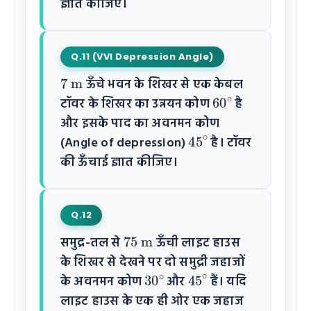
ज्ञात कीजिए।
Q.11 (VVI Depression Angle)
7
m
ऊँचे भवन के शिखर से एक केबल
60
∘
टॉवर के शिखर का उन्नयन कोण
है
और इसके पाद का अवनमन कोण
45
∘
(Angle of depression)
है। टॉवर
की ऊँचाई ज्ञात कीजिए।
Q.12
75
m
समुद्र-तल से
ऊँची लाइट हाउस
के शिखर से देखने पर दो समुद्री जहाजों
30
∘
45
∘
के अवनमन कोण
और
हैं। यदि
लाइट हाउस के एक ही ओर एक जहाज