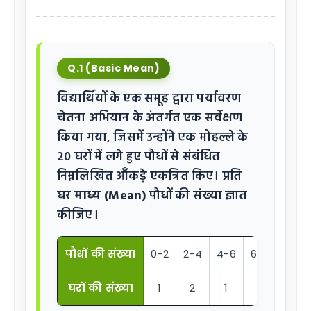
Q.1 (Basic Mean)
विद्यार्थियों के एक समूह द्वारा पर्यावरण
चेतना अभियान के अंतर्गत एक सर्वेक्षण
किया गया, जिसमें उन्होंने एक मोहल्ले के
20 घरों में लगे हुए पौधों से संबंधित
निम्नलिखित आँकड़े एकत्रित किए। प्रति
घर
माध्य (Mean)
पौधों की संख्या ज्ञात
कीजिए।
पौधों की संख्या
0-2
2-4
4-6
6-8
8-10
घरों की संख्या
1
2
1
5
6