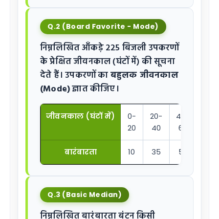
Q.2 (Board Favorite - Mode)
निम्नलिखित आँकड़े 225 बिजली उपकरणों
के प्रेक्षित जीवनकाल (घंटों में) की सूचना
देते हैं। उपकरणों का
बहुलक जीवनकाल
(Mode)
ज्ञात कीजिए।
जीवनकाल (घंटों में)
0-
20-
40-
60-
20
40
60
80
बारंबारता
10
35
52
61
Q.3 (Basic Median)
निम्नलिखित बारंबारता बंटन किसी