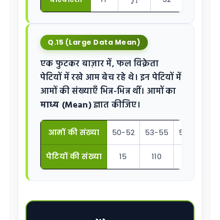
Q.15 (Large Data Mean)
एक फुटकर बाज़ार में, फल विक्रेता
पेटियों में रखे आम बेच रहे थे। इन पेटियों में
आमों की संख्याएँ भिन्न-भिन्न थीं। आमों का
माध्य (Mean)
ज्ञात कीजिए।
आमों की संख्या
50-52
53-55
56-58
5
पेटियों की संख्या
15
110
135