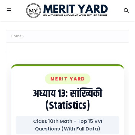
Home
MERIT YARD
अध्याय 13: सांख्यिकी
(Statistics)
Class 10th Math - Top 15 VVI
Questions (With Full Data)