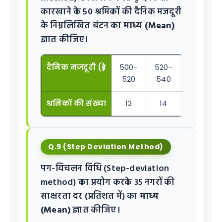
कारखाने के 50 श्रमिकों की दैनिक मजदूरी
के निम्नलिखित बंटन का
माध्य (Mean)
ज्ञात कीजिए।
दैनिक मजदूरी (₹)
500-
520-
540-
520
540
560
श्रमिकों की संख्या
12
14
8
Q.9 (Step Deviation Method)
पग-विचलन विधि (Step-deviation
method) का प्रयोग करके 35 नगरों की
साक्षरता दर (प्रतिशत में) का
माध्य
(Mean)
ज्ञात कीजिए।