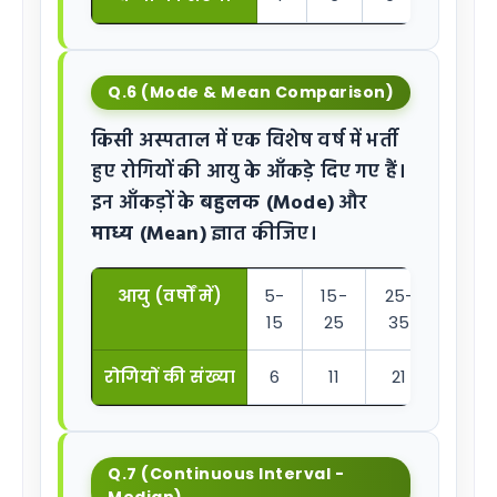
Q.6 (Mode & Mean Comparison)
किसी अस्पताल में एक विशेष वर्ष में भर्ती
हुए रोगियों की आयु के आँकड़े दिए गए हैं।
इन आँकड़ों के
बहुलक (Mode)
और
माध्य (Mean)
ज्ञात कीजिए।
आयु (वर्षों में)
5-
15-
25-
35-
15
25
35
45
रोगियों की संख्या
6
11
21
23
Q.7 (Continuous Interval -
Median)