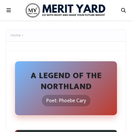
Home
A LEGEND OF THE
NORTHLAND
Poet: Phoebe Cary