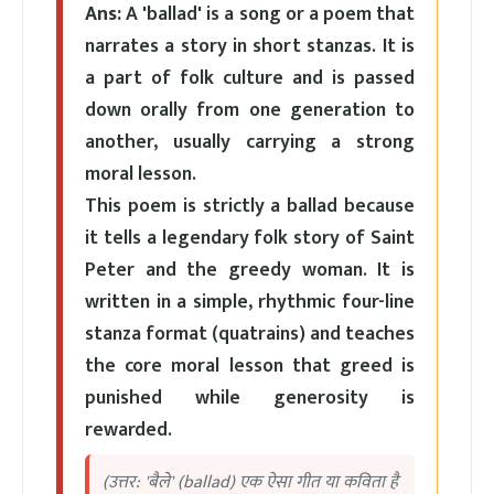
Ans:
A 'ballad' is a song or a poem that
narrates a story in short stanzas. It is
a part of folk culture and is passed
down orally from one generation to
another, usually carrying a strong
moral lesson.
This poem is strictly a ballad because
it tells a legendary folk story of Saint
Peter and the greedy woman. It is
written in a simple, rhythmic four-line
stanza format (quatrains) and teaches
the core moral lesson that greed is
punished while generosity is
rewarded.
(उत्तर: 'बैले' (ballad) एक ऐसा गीत या कविता है