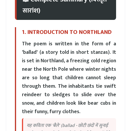
सारांश)
1. INTRODUCTION TO NORTHLAND
The poem is written in the form of a
'ballad' (a story told in short stanzas). It
is set in Northland, a freezing cold region
near the North Pole where winter nights
are so long that children cannot sleep
through them. The inhabitants tie swift
reindeer to sledges to slide over the
snow, and children look like bear cubs in
their funny, furry clothes.
यह कविता एक 'बैले' (ballad - छोटी छंदों में सुनाई