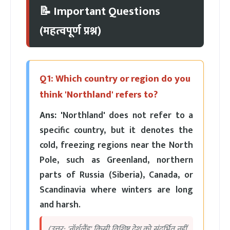
📝 Important Questions
(महत्वपूर्ण प्रश्न)
Q1: Which country or region do you
think 'Northland' refers to?
Ans:
'Northland' does not refer to a
specific country, but it denotes the
cold, freezing regions near the North
Pole, such as Greenland, northern
parts of Russia (Siberia), Canada, or
Scandinavia where winters are long
and harsh.
(उत्तर: 'नॉर्थलैंड' किसी विशिष्ट देश को संदर्भित नहीं