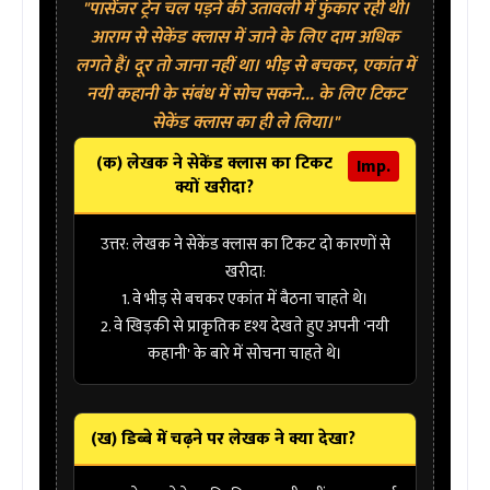
"पासेंजर ट्रेन चल पड़ने की उतावली में फुंकार रही थी।
आराम से सेकेंड क्लास में जाने के लिए दाम अधिक
लगते हैं। दूर तो जाना नहीं था। भीड़ से बचकर, एकांत में
नयी कहानी के संबंध में सोच सकने... के लिए टिकट
सेकेंड क्लास का ही ले लिया।"
(क) लेखक ने सेकेंड क्लास का टिकट
Imp.
क्यों खरीदा?
उत्तर:
लेखक ने सेकेंड क्लास का टिकट दो कारणों से
खरीदा:
1. वे भीड़ से बचकर
एकांत
में बैठना चाहते थे।
2. वे खिड़की से प्राकृतिक दृश्य देखते हुए अपनी 'नयी
कहानी' के बारे में सोचना चाहते थे।
(ख) डिब्बे में चढ़ने पर लेखक ने क्या देखा?