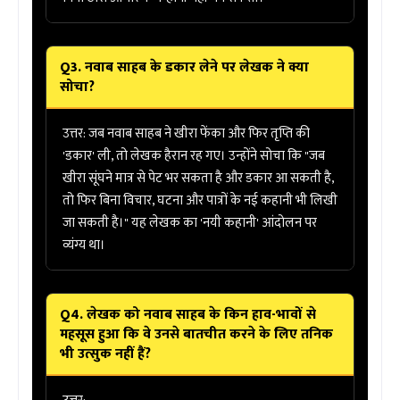
Q3. नवाब साहब के डकार लेने पर लेखक ने क्या
सोचा?
उत्तर:
जब नवाब साहब ने खीरा फेंका और फिर तृप्ति की
'डकार' ली, तो लेखक हैरान रह गए। उन्होंने सोचा कि "जब
खीरा सूंघने मात्र से पेट भर सकता है और डकार आ सकती है,
तो फिर
बिना विचार, घटना और पात्रों के नई कहानी भी लिखी
जा सकती है।
" यह लेखक का 'नयी कहानी' आंदोलन पर
व्यंग्य था।
Q4. लेखक को नवाब साहब के किन हाव-भावों से
महसूस हुआ कि वे उनसे बातचीत करने के लिए तनिक
भी उत्सुक नहीं हैं?