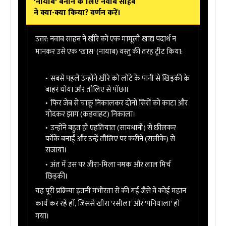
'नायाब' बनाने के लिए नवाब साहब
ने क्या-क्या किया? वर्णन करें।
उत्तर:
नवाब साहब ने खीरे को एक मामूली खाद्य पदार्थ न
मानकर उसे एक 'खास' (नायाब) वस्तु की तरह ट्रीट किया:
सबसे पहले उन्होंने खीरे को लोटे के पानी से खिड़की के
बाहर धोया और तौलिए से पोंछा।
फिर जेब से चाकू निकालकर दोनों सिरों को काटा और
गोदकर झाग (कड़वाहट) निकाला।
उन्होंने बहुत ही एहतियात (सावधानी) से छीलकर
फाँकें बनाईं और उन्हें तौलिए पर करीने (सलीके) से
सजाया।
अंत में उस पर
जीरा-मिला नमक और लाल मिर्च
छिड़की।
यह पूरी प्रक्रिया इतनी गंभीरता से की गई जैसे वे कोई महान
कार्य कर रहे हों, जिससे खीरा 'रसीला' और 'पनियाला' हो
गया।