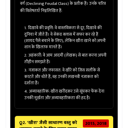
वर्ग (Declining Feudal Class) के प्रतीक हैं। उनके चरित्र
की विशेषताएँ निम्नलिखित हैं:
दिखावे की प्रवृत्ति:
वे वास्तविकता से दूर, दिखावे की
दुनिया में जीते हैं। वे सेकंड क्लास में सफर कर रहे हैं
(शायद पैसे बचाने के लिए), लेकिन खीरा खाने को अपनी
शान के खिलाफ मानते हैं।
अहंकारी:
वे आम आदमी (लेखक) से बात करना अपनी
तौहीन समझते हैं।
नजाकत और नफासत:
वे खीरे को जिस सलीके से
काटते और धोते हैं, वह उनकी लखनवी नजाकत को
दर्शाता है।
अव्यावहारिक:
खीरा खरीदकर उसे सूंघकर फेंक देना
उनकी मूर्खता और अव्यावहारिकता की हद है।
Q2. 'खीरा' जैसी साधारण वस्तु को
2015, 2018