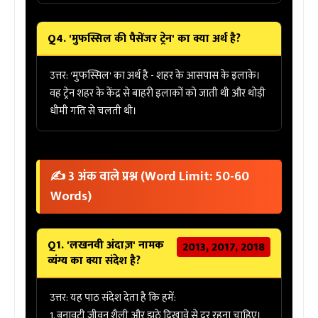
Q4. 'मुफस्सिल की पैसेंजर ट्रेन' का क्या अर्थ है?
उत्तर:
'मुफस्सिल' का अर्थ है - शहर के आसपास के इलाके।
वह ट्रेन शहर के केंद्र से बाहरी इलाकों को जाती थी और थोड़ी
धीमी गति से चलती थी।
✍️ 3 अंक वाले प्रश्न (Word Limit: 50-60
Words)
Q1. 'लखनवी अंदाज़' नामक
2013, 2017, 2018
व्यंग्य का क्या संदेश है?
उत्तर:
यह पाठ संदेश देता है कि हमें:
1.
बनावटी जीवन शैली
और झूठे दिखावे से दूर रहना चाहिए।