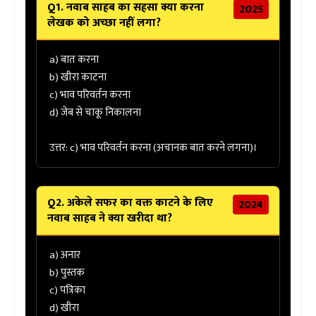
Q1. नवाब साहब का सहसा क्या करना
2025
लेखक को अच्छा नहीं लगा?
a) बात करना
b) खीरा काटना
c) भाव परिवर्तन करना
d) जेब से चाकू निकालना
उत्तर: c) भाव परिवर्तन करना
(अचानक बात करने लगना)।
Q2. अकेले सफर का वक्त काटने के लिए
2024
नवाब साहब ने क्या खरीदा था?
a) अनार
b) पुस्तक
c) पत्रिका
d) खीरा