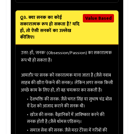
Q3. क्या सनक का कोई
Value Based
सकारात्मक रूप हो सकता है? यदि
हाँ, तो ऐसी सनकों का उल्लेख
कीजिए।
उत्तर:
हाँ, 'सनक' (Obsession/Passion) का सकारात्मक
रूप भी हो सकता है।
आमतौर पर सनक को नकारात्मक माना जाता है (जैसे नवाब
साहब की खीरा फेंकने की सनक)। लेकिन अगर सनक किसी
अच्छे काम के लिए हो, तो वह चमत्कार कर सकती है।
देशभक्ति की सनक:
जैसे भगत सिंह या सुभाष चंद्र बोस
में देश को आजाद कराने की सनक थी।
खोज की सनक:
वैज्ञानिकों में आविष्कार करने की
सनक होती है (जैसे थॉमस एडिसन)।
समाज सेवा की सनक:
जैसे मदर टेरेसा में गरीबों की