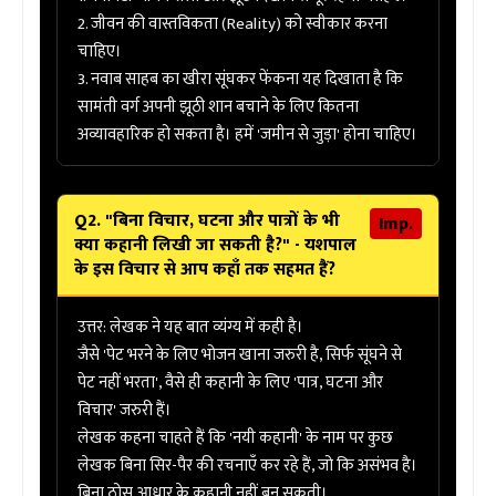
2. जीवन की वास्तविकता (Reality) को स्वीकार करना
चाहिए।
3. नवाब साहब का खीरा सूंघकर फेंकना यह दिखाता है कि
सामंती वर्ग अपनी झूठी शान बचाने के लिए कितना
अव्यावहारिक हो सकता है। हमें 'जमीन से जुड़ा' होना चाहिए।
Q2. "बिना विचार, घटना और पात्रों के भी
Imp.
क्या कहानी लिखी जा सकती है?" - यशपाल
के इस विचार से आप कहाँ तक सहमत हैं?
उत्तर:
लेखक ने यह बात व्यंग्य में कही है।
जैसे 'पेट भरने के लिए भोजन खाना जरुरी है, सिर्फ सूंघने से
पेट नहीं भरता', वैसे ही कहानी के लिए 'पात्र, घटना और
विचार' जरुरी हैं।
लेखक कहना चाहते हैं कि 'नयी कहानी' के नाम पर कुछ
लेखक बिना सिर-पैर की रचनाएँ कर रहे हैं, जो कि असंभव है।
बिना ठोस आधार के कहानी नहीं बन सकती।