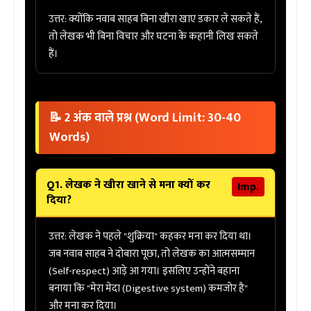
उत्तर:
क्योंकि नवाब साहब बिना खीरा खाए डकार ले सकते हैं,
तो लेखक भी बिना विचार और घटना के कहानी लिख सकते
हैं।
📝 2 अंक वाले प्रश्न (Word Limit: 30-40
Words)
Q1. लेखक ने खीरा खाने से मना क्यों कर
Imp.
दिया?
उत्तर:
लेखक ने पहले "शुक्रिया" कहकर मना कर दिया था।
जब नवाब साहब ने दोबारा पूछा, तो लेखक का
आत्मसम्मान
(Self-respect)
आड़े आ गया। इसलिए उन्होंने बहाना
बनाया कि "मेरा मेदा (Digestive system) कमजोर है"
और मना कर दिया।