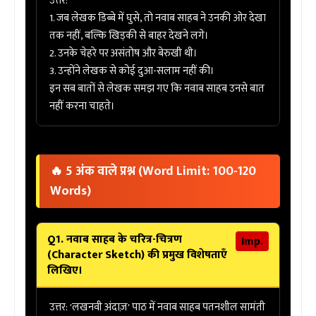
उत्तर:
1. जब लेखक डिब्बे में घुसे, तो नवाब साहब ने उनकी ओर देखा
तक नहीं, बल्कि खिड़की से बाहर देखने लगे।
2. उनके चेहरे पर
असंतोष और बेरुखी
थी।
3. उन्होंने लेखक से कोई दुआ-सलाम नहीं की।
इन सब बातों से लेखक समझ गए कि नवाब साहब उनसे बात
नहीं करना चाहते।
🔥 5 अंक वाले प्रश्न (Word Limit: 100-120
Words)
Q1. नवाब साहब के चरित्र-चित्रण
Imp.
(Character Sketch) की प्रमुख विशेषताएँ
लिखिए।
उत्तर:
'लखनवी अंदाज़' पाठ में नवाब साहब पतनशील सामंती