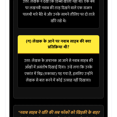
उत्तर:
लेखक ने देखा कि डिब्बा खाली नहीं था। एक बर्थ
पर लखनवी नवाब की तरह दिखने वाले एक
सज्जन
पालथी मारे
बैठे थे और उनके सामने तौलिए पर दो ताजे
खीरे रखे थे।
(ग) लेखक के आने पर नवाब साहब की क्या
प्रतिक्रिया थी?
उत्तर:
लेखक के अचानक आ जाने से नवाब साहब की
आँखों में
असंतोष
दिखाई दिया। उन्हें लगा कि उनके
एकांत में विघ्न (रुकावट) पड़ गया है, इसलिए उन्होंने
लेखक से बात करने में कोई उत्साह नहीं दिखाया।
"नवाब साहब ने खीरे की सब फाँकों को खिड़की के बाहर