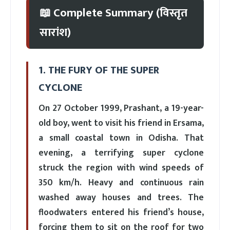
📖 Complete Summary (विस्तृत
सारांश)
1. THE FURY OF THE SUPER
CYCLONE
On 27 October 1999, Prashant, a 19-year-
old boy, went to visit his friend in Ersama,
a small coastal town in Odisha. That
evening, a terrifying super cyclone
struck the region with wind speeds of
350 km/h. Heavy and continuous rain
washed away houses and trees. The
floodwaters entered his friend’s house,
forcing them to sit on the roof for two