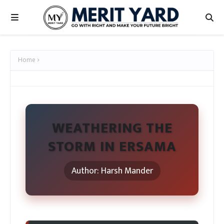
Home
WEATHERING THE
STORM IN ERSAMA
Author: Harsh Mander