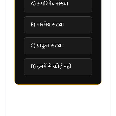
A) अपरिमेय संख्या
B) परिमेय संख्या
C) प्राकृत संख्या
D) इनमें से कोई नहीं