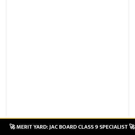
🚀 MERIT YARD: JAC BOARD CLASS 9 SPECIALIST 🚀