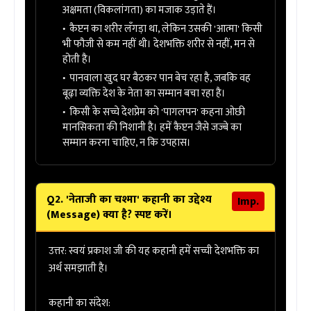
अक्षमता (विकलांगता) का मजाक उड़ाते हैं।
कैप्टन का शरीर लँगड़ा था, लेकिन उसकी 'आत्मा' किसी
भी फौजी से कम नहीं थी। देशभक्ति शरीर से नहीं, मन से
होती है।
पानवाला खुद घर बैठकर पान बेच रहा है, जबकि वह
बूढ़ा व्यक्ति देश के नेता का सम्मान बचा रहा है।
किसी के सच्चे देशप्रेम को 'पागलपन' कहना ओछी
मानसिकता की निशानी है। हमें कैप्टन जैसे जज्बे का
सम्मान करना चाहिए, न कि उपहास।
Q2. 'नेताजी का चश्मा' कहानी का उद्देश्य
Imp.
(Message) क्या है? स्पष्ट करें।
उत्तर:
स्वयं प्रकाश जी की यह कहानी हमें
सच्ची देशभक्ति
का
अर्थ समझाती है।
कहानी का संदेश: