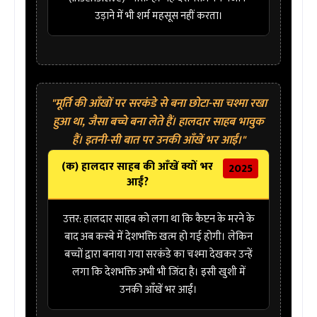
उड़ाने में भी शर्म महसूस नहीं करता।
"मूर्ति की आँखों पर सरकंडे से बना छोटा-सा चश्मा रखा
हुआ था, जैसा बच्चे बना लेते हैं। हालदार साहब भावुक
हैं। इतनी-सी बात पर उनकी आँखें भर आईं।"
(क) हालदार साहब की आँखें क्यों भर
2025
आईं?
उत्तर:
हालदार साहब को लगा था कि कैप्टन के मरने के
बाद अब कस्बे में देशभक्ति खत्म हो गई होगी। लेकिन
बच्चों द्वारा बनाया गया
सरकंडे का चश्मा
देखकर उन्हें
लगा कि देशभक्ति अभी भी जिंदा है। इसी खुशी में
उनकी आँखें भर आईं।