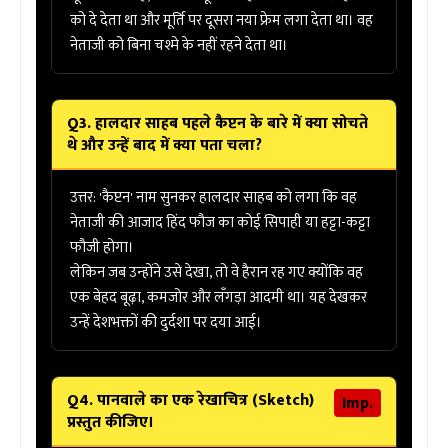
को दे देता था और मूर्ति पर दूसरा नया फ्रेम लगा देता था। वह
नेताजी को बिना चश्मे के नहीं रहने देता था।
Q3. हालदार साहब पहले कैप्टन के बारे में क्या सोचते
थे और उन्हें बाद में क्या पता चला?
उत्तर:
'कैप्टन' नाम सुनकर हालदार साहब को लगा कि वह
नेताजी की आजाद हिंद फौज का कोई
सिपाही
या हट्टा-कट्टा
फौजी होगा।
लेकिन जब उन्होंने उसे देखा, तो वे हैरान रह गए क्योंकि वह
एक बेहद बूढ़ा, कमजोर और
लँगड़ा आदमी
था। यह देखकर
उन्हें देशभक्तों की दुर्दशा पर दया आई।
Q4. पानवाले का एक रेखाचित्र (Sketch)
Imp.
प्रस्तुत कीजिए।