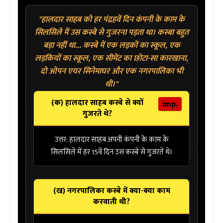
"हालदार साहब को हर पंद्रहवें दिन कंपनी के काम के
सिलसिले में उस कस्बे से गुजरना पड़ता था। कस्बा बहुत
बड़ा नहीं था... कस्बे में एक लड़कों का स्कूल, एक
लड़कियों का स्कूल, एक सीमेंट का छोटा-सा कारखाना,
दो ओपन एयर सिनेमाघर और एक नगरपालिका भी
थी।"
(क) हालदार साहब कस्बे से क्यों
Imp.
गुजरते थे?
उत्तर:
हालदार साहब अपनी कंपनी के काम के
सिलसिले में हर 15वें दिन उस कस्बे से गुजरते थे।
(ख) नगरपालिका कस्बे में क्या-क्या काम
करवाती थी?