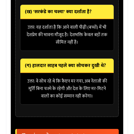
(ख) 'सरकंडे का चश्मा' क्या दर्शाता है?
उत्तर:
यह दर्शाता है कि
आने वाली पीढ़ी (बच्चों)
में भी
देशप्रेम की भावना मौजूद है। देशभक्ति केवल बड़ों तक
सीमित नहीं है।
(ग) हालदार साहब पहले क्या सोचकर दुखी थे?
उत्तर:
वे सोच रहे थे कि कैप्टन मर गया, अब नेताजी की
मूर्ति बिना चश्मे के रहेगी और देश के लिए मर-मिटने
वालों का कोई सम्मान नहीं करेगा।