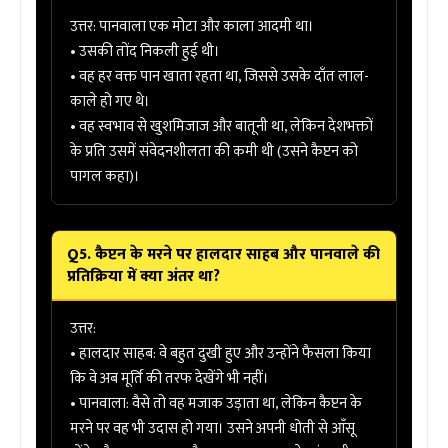
उत्तर:
पानवाला एक मोटा और काला आदमी था।
• उसकी तोंद निकली हुई थी।
• वह हर वक्त पान खाता रहता था, जिससे उसके दाँत लाल-
काले हो गए थे।
• वह स्वभाव से खुशमिजाज और बातूनी था, लेकिन देशभक्तों
के प्रति उसमें संवेदनशीलता की कमी थी (उसने कैप्टन को
पागल कहा)।
Q5. कैप्टन के मरने पर हालदार साहब और पानवाले की
प्रतिक्रिया में क्या अंतर था?
उत्तर:
•
हालदार साहब:
वे बहुत दुखी हुए और उन्होंने फैसला किया
कि वे अब मूर्ति की तरफ देखेंगे भी नहीं।
•
पानवाला:
वैसे तो वह मजाक उड़ाता था, लेकिन कैप्टन के
मरने पर वह भी उदास हो गया। उसने अपनी धोती से आँसू