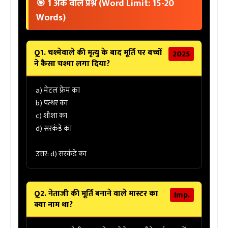
🎯 1 अंक वाले प्रश्न (Word Limit: 15-20
Words)
Q1. चश्मेवाले की मृत्यु के बाद मूर्ति पर बच्चों
2025
ने कैसा चश्मा लगा दिया?
a) मेटल फ्रेम का
b) पत्थर का
c) शीशा का
d) सरकंडे का
उत्तर: d) सरकंडे का
Q2. नेताजी की मूर्ति बनाने वाले मास्टर का
Imp.
क्या नाम था?