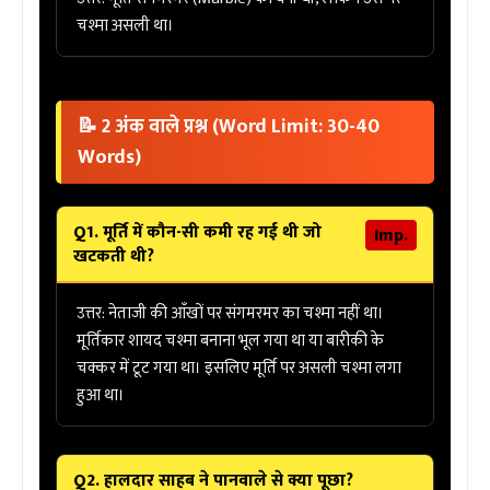
चश्मा असली था।
📝 2 अंक वाले प्रश्न (Word Limit: 30-40
Words)
Q1. मूर्ति में कौन-सी कमी रह गई थी जो
Imp.
खटकती थी?
उत्तर:
नेताजी की आँखों पर
संगमरमर का चश्मा
नहीं था।
मूर्तिकार शायद चश्मा बनाना भूल गया था या बारीकी के
चक्कर में टूट गया था। इसलिए मूर्ति पर असली चश्मा लगा
हुआ था।
Q2. हालदार साहब ने पानवाले से क्या पूछा?