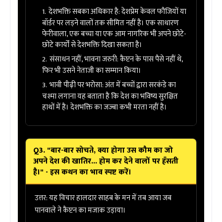
देशभक्ति सबका अधिकार है:
देशप्रेम केवल फौजियों या
बॉर्डर पर लड़ने वालों तक सीमित नहीं है। एक साधारण
फेरीवाला, एक बच्चा या एक आम नागरिक भी अपने छोटे-
छोटे कार्यों से देशभक्ति दिखा सकता है।
संसाधन नहीं, भावना जरुरी:
कैप्टन के पास पैसे नहीं थे,
फिर भी उसने नेताजी का सम्मान किया।
भावी पीढ़ी पर भरोसा:
अंत में बच्चों द्वारा सरकंडे का
चश्मा लगाना यह बताता है कि देश का भविष्य सुरक्षित
हाथों में है। देशभक्ति का जज्बा कभी मरता नहीं है।
Q3. "बार-बार सोचते, क्या होगा उस कौम का जो
अपने देश की खातिर... होम कर देने वालों पर हँसती
है।" - इस कथन का भाव स्पष्ट करें।
उत्तर:
यह विचार हालदार साहब के मन में तब आया जब
पानवाले ने कैप्टन का मजाक उड़ाया।