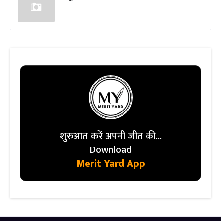
शुरुआत करें अपनी जीत की...
Download
Merit Yard App