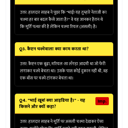
उत्तर:
हालदार साहब ने पूछा कि "भाई! यह तुम्हारे नेताजी का
चश्मा हर बार बदल कैसे जाता है?" वे यह जानकर हैरान थे
कि मूर्ति पत्थर की है लेकिन चश्मा रियल (असली) है।
Q3. कैप्टन चश्मेवाला क्या काम करता था?
उत्तर:
कैप्टन एक बूढ़ा, मरियल-सा लँगड़ा आदमी था जो
फेरी
लगाकर चश्मे बेचता था
। उसके पास कोई दुकान नहीं थी, वह
एक बाँस पर चश्मे टांगकर बेचता था।
Q4. "भाई खूब! क्या आइडिया है।" - यह
Imp.
किसने और क्यों कहा?
उत्तर:
हालदार साहब ने मूर्ति पर असली चश्मा देखकर ऐसा