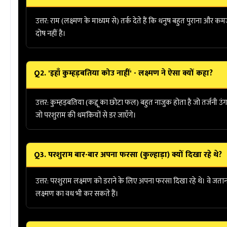
उत्तर:
राम (लक्ष्मण के माध्यम से) तर्क देते हैं कि धनुष बहुत पुराना औ
दोष नहीं है।
Q2. 'इहाँ कुम्हड़बतिया कोउ नाहीं' - लक्ष्मण ने ऐसा क्यों कहा?
उत्तर:
कुम्हड़बतिया (कद्दू का छोटा फल) बहुत नाजुक होता है जो तर्जनी उंग
जो परशुराम की धमकियों से डर जाएँगे।
Q3. परशुराम बार-बार अपना फरसा (कुल्हाड़ा) क्यों दिखा रहे थे?
उत्तर:
परशुराम लक्ष्मण को डराने के लिए अपना फरसा दिखा रहे थे। वे जताना च
लक्ष्मण का वध भी कर सकते हैं।