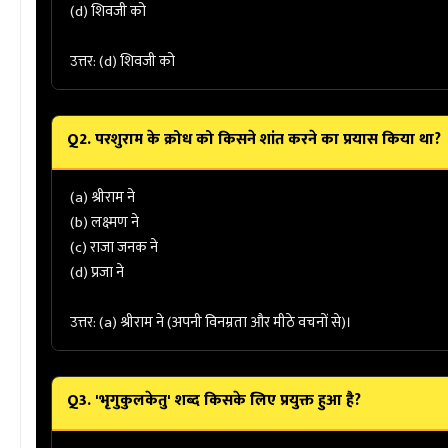
(d) शिवजी को
उत्तर: (d) शिवजी को
Q2. परशुराम के क्रोध को किसने शांत करने का प्रयास किया था?
(a) श्रीराम ने
(b) लक्ष्मण ने
(c) राजा जनक ने
(d) प्रजा ने
उत्तर: (a) श्रीराम ने
(अपनी विनम्रता और मीठे वचनों से)।
Q3. 'भृगुकुलकेतु' शब्द किसके लिए प्रयुक्त हुआ है?