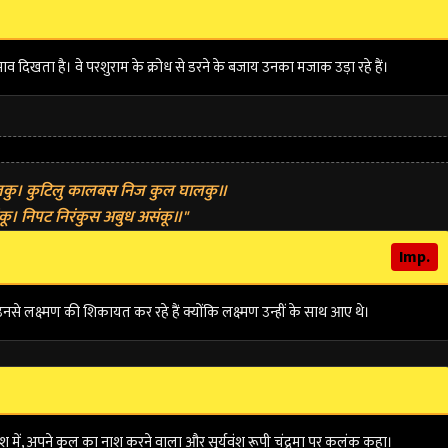
व दिखता है। वे परशुराम के क्रोध से डरने के बजाय उनका मजाक उड़ा रहे हैं।
बालकु। कुटिलु कालबस निज कुल घालकु॥
कू। निपट निरंकुस अबुध असंकू॥"
Imp.
से लक्ष्मण की शिकायत कर रहे हैं क्योंकि लक्ष्मण उन्हीं के साथ आए थे।
े वश में, अपने कुल का नाश करने वाला और सूर्यवंश रूपी चंद्रमा पर कलंक कहा।