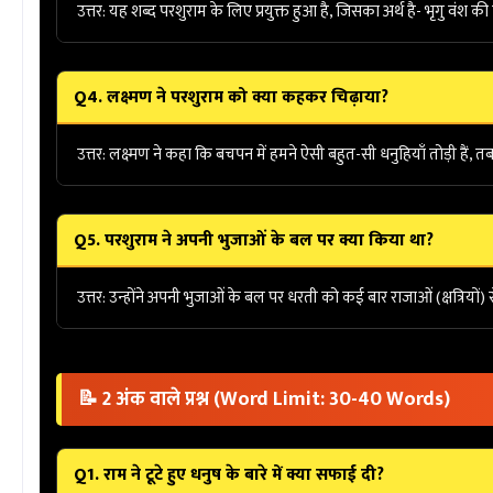
उत्तर:
यह शब्द
परशुराम
के लिए प्रयुक्त हुआ है, जिसका अर्थ है- भृगु वंश क
Q4. लक्ष्मण ने परशुराम को क्या कहकर चिढ़ाया?
उत्तर:
लक्ष्मण ने कहा कि बचपन में हमने ऐसी बहुत-सी धनुहियाँ तोड़ी हैं, 
Q5. परशुराम ने अपनी भुजाओं के बल पर क्या किया था?
उत्तर:
उन्होंने अपनी भुजाओं के बल पर धरती को कई बार राजाओं (क्षत्रियों)
📝 2 अंक वाले प्रश्न (Word Limit: 30-40 Words)
Q1. राम ने टूटे हुए धनुष के बारे में क्या सफाई दी?