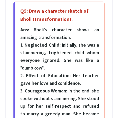
Q5: Draw a character sketch of
Bholi (Transformation).
Ans:
Bholi’s character shows an
amazing transformation.
1.
Neglected Child:
Initially, she was a
stammering, frightened child whom
everyone ignored. She was like a
"dumb cow".
2.
Effect of Education:
Her teacher
gave her love and confidence.
3.
Courageous Woman:
In the end, she
spoke without stammering. She stood
up for her self-respect and refused
to marry a greedy man. She became