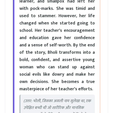
learner, and smallpox had left her
with pock-marks. She was timid and
used to stammer. However, her life
changed when she started going to
school. Her teacher's encouragement
and education gave her confidence
and a sense of self-worth. By the end
of the story, Bholi transforms into a
bold, confident, and assertive young
woman who can stand up against
social evils like dowry and make her
own decisions. She becomes a true
masterpiece of her teacher's efforts.
(उत्तर: भोली, जिसका असली नाम सुलेखा था, एक
उपेक्षित बच्ची थी जो शारीरिक और मानसिक