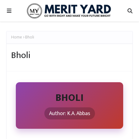
Home
Bholi
Bholi
BHOLI
Author: K.A. Abbas