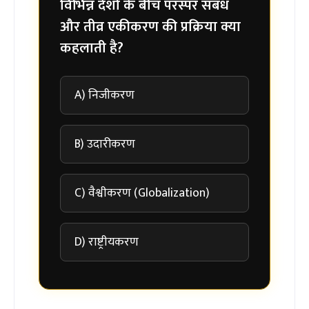
विभिन्न देशों के बीच परस्पर संबंध
और तीव्र एकीकरण की प्रक्रिया क्या
कहलाती है?
A) निजीकरण
B) उदारीकरण
C) वैश्वीकरण (Globalization)
D) राष्ट्रीयकरण