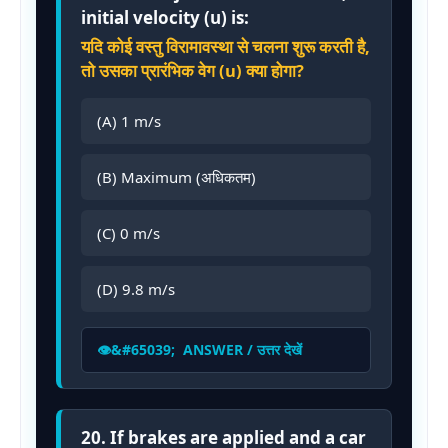
initial velocity (u) is:
यदि कोई वस्तु विरामावस्था से चलना शुरू करती है,
तो उसका प्रारंभिक वेग (u) क्या होगा?
(A) 1 m/s
(B) Maximum (अधिकतम)
(C) 0 m/s
(D) 9.8 m/s
ANSWER / उत्तर देखें
20. If brakes are applied and a car