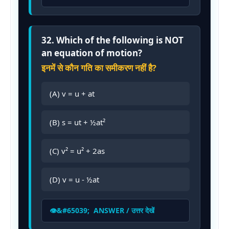
32. Which of the following is NOT
an equation of motion?
इनमें से कौन गति का समीकरण नहीं है?
(A) v = u + at
(B) s = ut + ½at²
(C) v² = u² + 2as
(D) v = u - ½at
ANSWER / उत्तर देखें