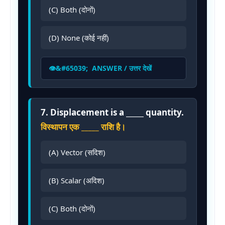
(C) Both (दोनों)
(D) None (कोई नहीं)
ANSWER / उत्तर देखें
7. Displacement is a _____ quantity.
विस्थापन एक _____ राशि है।
(A) Vector (सदिश)
(B) Scalar (अदिश)
(C) Both (दोनों)