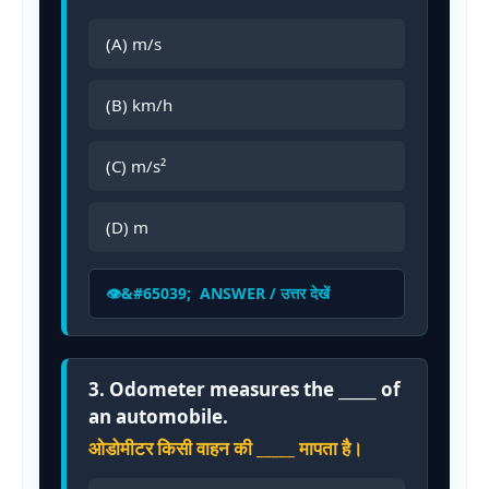
(A) m/s
(B) km/h
(C) m/s²
(D) m
ANSWER / उत्तर देखें
3. Odometer measures the _____ of
an automobile.
ओडोमीटर किसी वाहन की _____ मापता है।