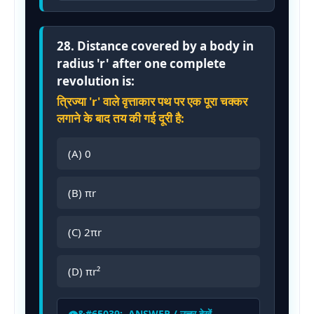
28. Distance covered by a body in
radius 'r' after one complete
revolution is:
त्रिज्या 'r' वाले वृत्ताकार पथ पर एक पूरा चक्कर
लगाने के बाद तय की गई दूरी है:
(A) 0
(B) πr
(C) 2πr
(D) πr²
ANSWER / उत्तर देखें