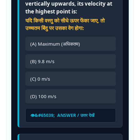
vertically upwards, its velocity at
the highest point is:
यदि किसी वस्तु को सीधे ऊपर फेंका जाए, तो
उच्चतम बिंदु पर उसका वेग होगा:
(A) Maximum (अधिकतम)
(B) 9.8 m/s
(C) 0 m/s
(D) 100 m/s
ANSWER / उत्तर देखें