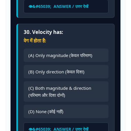
ANSWER / उत्तर देखें
30. Velocity has:
वेग में होता है:
(A) Only magnitude (केवल परिमाण)
(B) Only direction (केवल दिशा)
(C) Both magnitude & direction
(परिमाण और दिशा दोनों)
(D) None (कोई नहीं)
ANSWER / उत्तर देखें