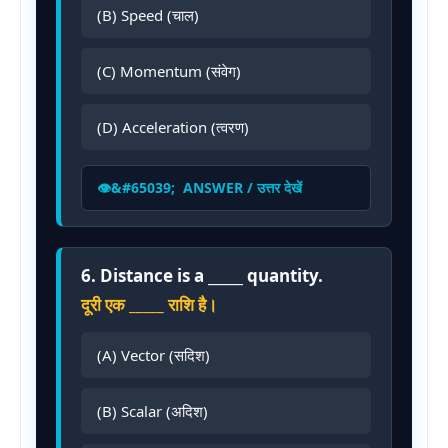
(B) Speed (चाल)
(C) Momentum (संवेग)
(D) Acceleration (त्वरण)
ANSWER / उत्तर देखें
6. Distance is a _____ quantity.
दूरी एक _____ राशि है।
(A) Vector (सदिश)
(B) Scalar (अदिश)