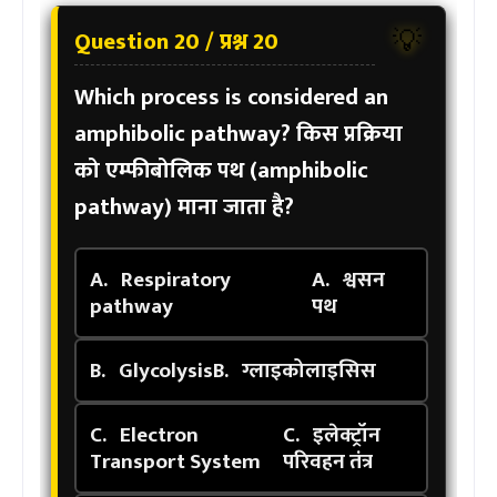
Question 20 / प्रश्न 20
💡
Which process is considered an
amphibolic pathway?
किस प्रक्रिया
को एम्फीबोलिक पथ (amphibolic
pathway) माना जाता है?
A.
Respiratory
A.
श्वसन
pathway
पथ
B.
Glycolysis
B.
ग्लाइकोलाइसिस
C.
Electron
C.
इलेक्ट्रॉन
Transport System
परिवहन तंत्र