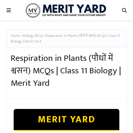
Home
Biology MCQ
Respiration in Plants (पौधों में श्वसन) MCQs | Class 11
Biology | Merit Yard
Respiration in Plants (पौधों में
श्वसन) MCQs | Class 11 Biology |
Merit Yard
MERIT YARD