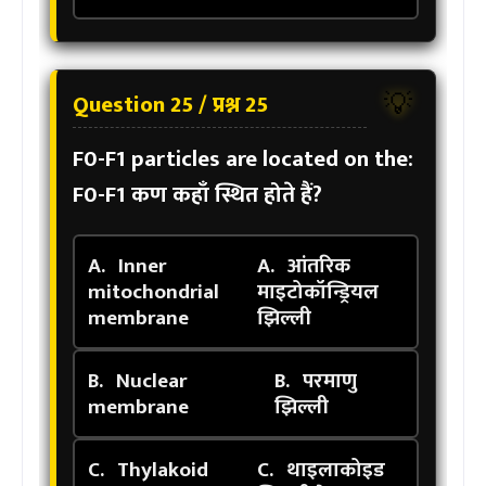
Question 25 / प्रश्न 25
💡
F0-F1 particles are located on the:
F0-F1 कण कहाँ स्थित होते हैं?
A.
Inner
A.
आंतरिक
mitochondrial
माइटोकॉन्ड्रियल
membrane
झिल्ली
B.
Nuclear
B.
परमाणु
membrane
झिल्ली
C.
Thylakoid
C.
थाइलाकोइड