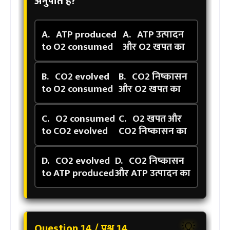
अनुपात है?
A.
ATP produced
A.
ATP उत्पादन
to O2 consumed
और O2 खपत का
B.
CO2 evolved
B.
CO2 निष्कासन
to O2 consumed
और O2 खपत का
C.
O2 consumed
C.
O2 खपत और
to CO2 evolved
CO2 निष्कासन का
D.
CO2 evolved
D.
CO2 निष्कासन
to ATP produced
और ATP उत्पादन का
Question 14 / प्रश्न 14
💡