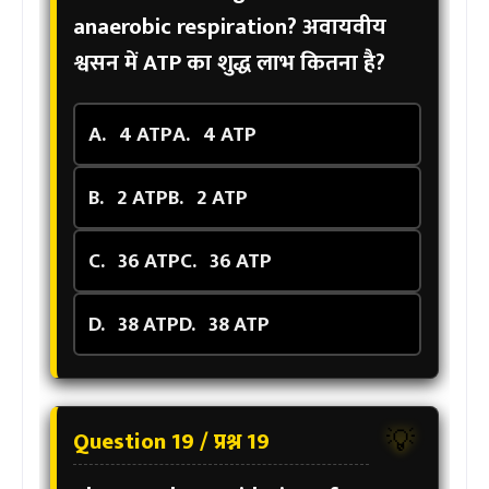
anaerobic respiration?
अवायवीय
श्वसन में ATP का शुद्ध लाभ कितना है?
A.
4 ATP
A.
4 ATP
B.
2 ATP
B.
2 ATP
C.
36 ATP
C.
36 ATP
D.
38 ATP
D.
38 ATP
Question 19 / प्रश्न 19
💡