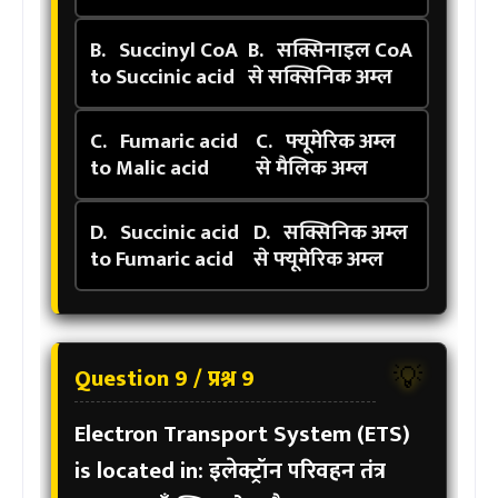
B.
Succinyl CoA
B.
सक्सिनाइल CoA
to Succinic acid
से सक्सिनिक अम्ल
C.
Fumaric acid
C.
फ्यूमेरिक अम्ल
to Malic acid
से मैलिक अम्ल
D.
Succinic acid
D.
सक्सिनिक अम्ल
to Fumaric acid
से फ्यूमेरिक अम्ल
Question 9 / प्रश्न 9
💡
Electron Transport System (ETS)
is located in:
इलेक्ट्रॉन परिवहन तंत्र