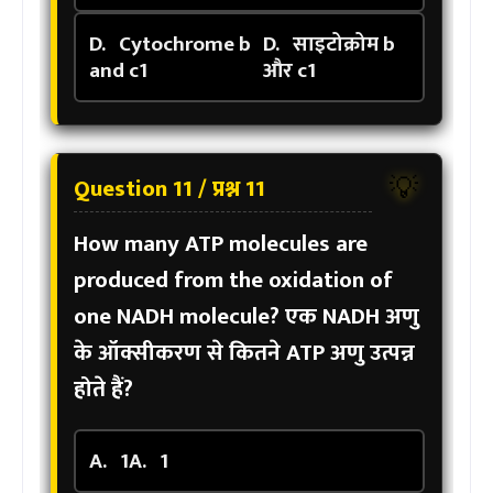
D.
Cytochrome b
D.
साइटोक्रोम b
and c1
और c1
Question 11 / प्रश्न 11
💡
How many ATP molecules are
produced from the oxidation of
one NADH molecule?
एक NADH अणु
के ऑक्सीकरण से कितने ATP अणु उत्पन्न
होते हैं?
A.
1
A.
1