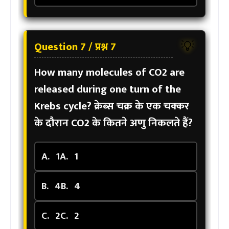
Question 7 / प्रश्न 7
💡
How many molecules of CO2 are
released during one turn of the
Krebs cycle?
क्रेब्स चक्र के एक चक्कर
के दौरान CO2 के कितने अणु निकलते हैं?
A.
1
A.
1
B.
4
B.
4
C.
2
C.
2