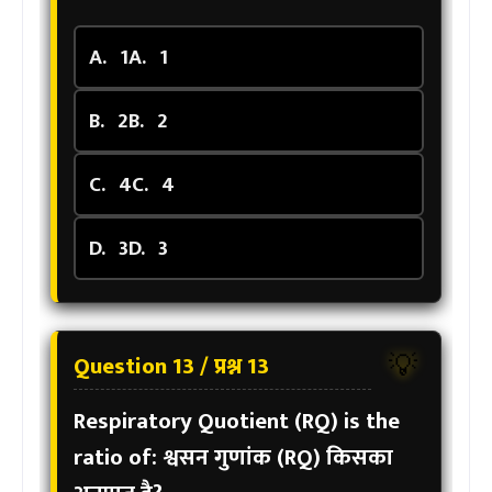
A.
1
A.
1
B.
2
B.
2
C.
4
C.
4
D.
3
D.
3
Question 13 / प्रश्न 13
💡
Respiratory Quotient (RQ) is the
ratio of:
श्वसन गुणांक (RQ) किसका