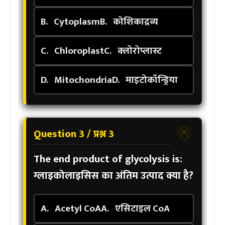
B.
Cytoplasm
B.
कोशिकाद्रव्य
C.
Chloroplast
C.
क्लोरोप्लास्ट
D.
Mitochondria
D.
माइटोकॉन्ड्रिया
Question 3 / प्रश्न 3
💡
The end product of glycolysis is:
ग्लाइकोलाइसिस का अंतिम उत्पाद क्या है?
A.
Acetyl CoA
A.
एसिटाइल CoA