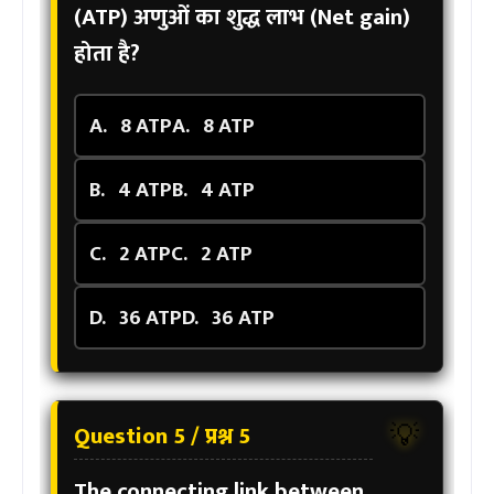
(ATP) अणुओं का शुद्ध लाभ (Net gain)
होता है?
A.
8 ATP
A.
8 ATP
B.
4 ATP
B.
4 ATP
C.
2 ATP
C.
2 ATP
D.
36 ATP
D.
36 ATP
Question 5 / प्रश्न 5
💡
The connecting link between