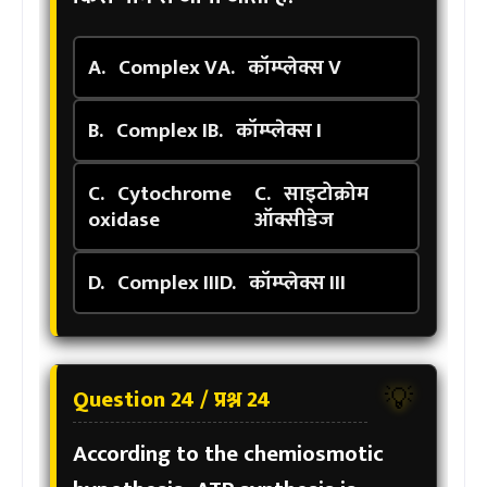
A.
Complex V
A.
कॉम्प्लेक्स V
B.
Complex I
B.
कॉम्प्लेक्स I
C.
Cytochrome
C.
साइटोक्रोम
oxidase
ऑक्सीडेज
D.
Complex III
D.
कॉम्प्लेक्स III
Question 24 / प्रश्न 24
💡
According to the chemiosmotic