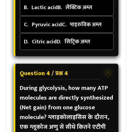
B.
Lactic acid
B.
लैक्टिक अम्ल
C.
Pyruvic acid
C.
पाइरुविक अम्ल
D.
Citric acid
D.
सिट्रिक अम्ल
Question 4 / प्रश्न 4
💡
During glycolysis, how many ATP
molecules are directly synthesized
(Net gain) from one glucose
molecule?
ग्लाइकोलाइसिस के दौरान,
एक ग्लूकोज अणु से सीधे कितने एटीपी