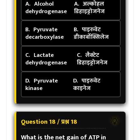
A.
Alcohol
A.
अल्कोहल
dehydrogenase
डिहाइड्रोजनेज
B.
Pyruvate
B.
पाइरुवेट
decarboxylase
डीकार्बोक्सिलेज
C.
Lactate
C.
लैक्टेट
dehydrogenase
डिहाइड्रोजनेज
D.
Pyruvate
D.
पाइरुवेट
kinase
काइनेज
Question 18 / प्रश्न 18
💡
What is the net gain of ATP in