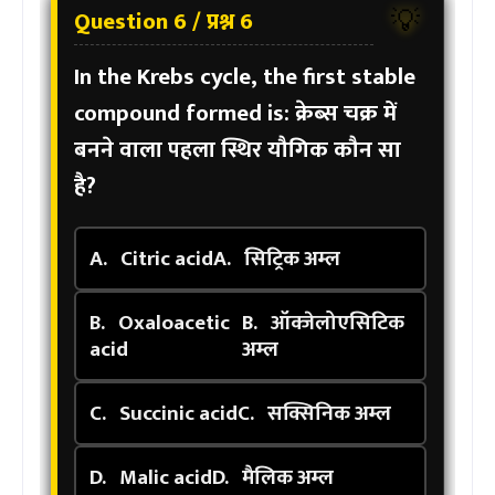
Question 6 / प्रश्न 6
💡
In the Krebs cycle, the first stable
compound formed is:
क्रेब्स चक्र में
बनने वाला पहला स्थिर यौगिक कौन सा
है?
A.
Citric acid
A.
सिट्रिक अम्ल
B.
Oxaloacetic
B.
ऑक्जेलोएसिटिक
acid
अम्ल
C.
Succinic acid
C.
सक्सिनिक अम्ल
D.
Malic acid
D.
मैलिक अम्ल