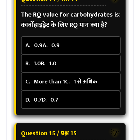
The RQ value for carbohydrates is:
कार्बोहाइड्रेट के लिए RQ मान क्या है?
A.
0.9
A.
0.9
B.
1.0
B.
1.0
C.
More than 1
C.
1 से अधिक
D.
0.7
D.
0.7
Question 15 / प्रश्न 15
💡