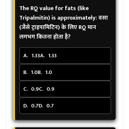
The RQ value for fats (like
Tripalmitin) is approximately:
वसा
(जैसे ट्राइपामिटिन) के लिए RQ मान
लगभग कितना होता है?
A.
1.33
A.
1.33
B.
1.0
B.
1.0
C.
0.9
C.
0.9
D.
0.7
D.
0.7