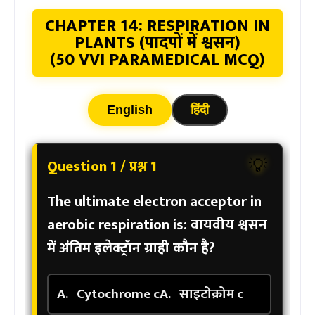
CHAPTER 14: RESPIRATION IN
PLANTS (पादपों में श्वसन)
(50 VVI PARAMEDICAL MCQ)
English
हिंदी
Question 1 / प्रश्न 1
💡
The ultimate electron acceptor in
aerobic respiration is:
वायवीय श्वसन
में अंतिम इलेक्ट्रॉन ग्राही कौन है?
A.
Cytochrome c
A.
साइटोक्रोम c