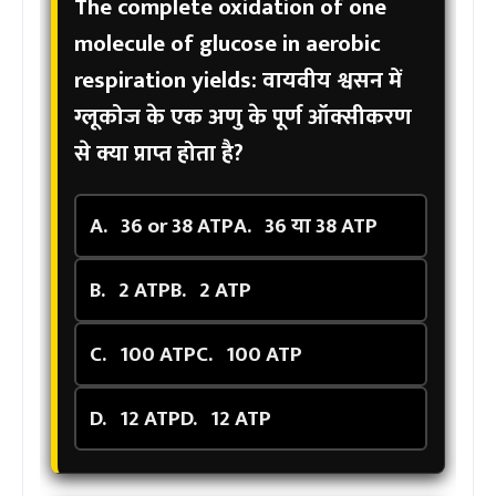
The complete oxidation of one
molecule of glucose in aerobic
respiration yields:
वायवीय श्वसन में
ग्लूकोज के एक अणु के पूर्ण ऑक्सीकरण
से क्या प्राप्त होता है?
A.
36 or 38 ATP
A.
36 या 38 ATP
B.
2 ATP
B.
2 ATP
C.
100 ATP
C.
100 ATP
D.
12 ATP
D.
12 ATP