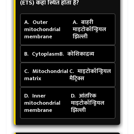
(ETS) कहाँ स्थित होता है?
A.
Outer
A.
बाहरी
mitochondrial
माइटोकॉन्ड्रियल
membrane
झिल्ली
B.
Cytoplasm
B.
कोशिकाद्रव्य
C.
Mitochondrial
C.
माइटोकॉन्ड्रियल
matrix
मैट्रिक्स
D.
Inner
D.
आंतरिक
mitochondrial
माइटोकॉन्ड्रियल
membrane
झिल्ली