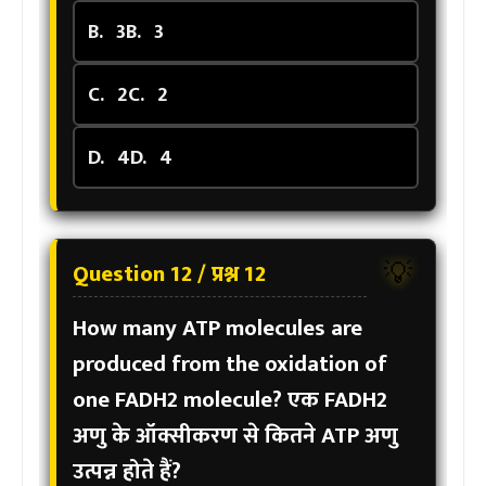
B.
3
B.
3
C.
2
C.
2
D.
4
D.
4
Question 12 / प्रश्न 12
💡
How many ATP molecules are
produced from the oxidation of
one FADH2 molecule?
एक FADH2
अणु के ऑक्सीकरण से कितने ATP अणु
उत्पन्न होते हैं?