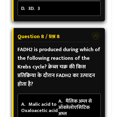
D.
3
D.
3
Question 8 / प्रश्न 8
💡
FADH2 is produced during which of
the following reactions of the
Krebs cycle?
क्रेब्स चक्र की किस
प्रतिक्रिया के दौरान FADH2 का उत्पादन
होता है?
A.
मैलिक अम्ल से
A.
Malic acid to
ऑक्जेलोएसिटिक
Oxaloacetic acid
अम्ल