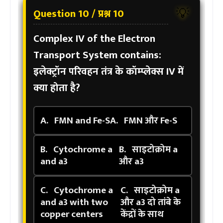
Question 10 / प्रश्न 10
💡
Complex IV of the Electron
Transport System contains:
इलेक्ट्रॉन परिवहन तंत्र के कॉम्प्लेक्स IV में
क्या होता है?
A.
FMN and Fe-S
A.
FMN और Fe-S
B.
Cytochrome a
B.
साइटोक्रोम a
and a3
और a3
C.
Cytochrome a
C.
साइटोक्रोम a
and a3 with two
और a3 दो तांबे के
copper centers
केंद्रों के साथ