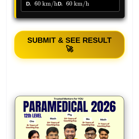
D.
D.
SUBMIT & SEE RESULT
🚀