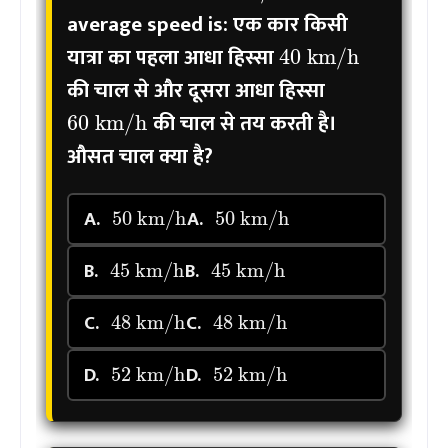
average speed is:
एक कार किसी
40
km/h
यात्रा का पहला आधा हिस्सा
की चाल से और दूसरा आधा हिस्सा
60
km/h
की चाल से तय करती है।
औसत चाल क्या है?
50
km/h
50
km/h
A.
A.
45
km/h
45
km/h
B.
B.
48
km/h
48
km/h
C.
C.
52
km/h
52
km/h
D.
D.