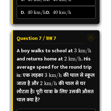
40
km/h
40
km/h
D.
D.
Question 7 / प्रश्न 7
💡
3
km/h
A boy walks to school at
2
km/h
and returns home at
. His
average speed for the round trip
3
km/h
is:
एक लड़का
की चाल से स्कूल
2
km/h
जाता है और
की चाल से घर
लौटता है। पूरी यात्रा के लिए उसकी औसत
चाल क्या है?
2.0
km/h
2.0
km/h