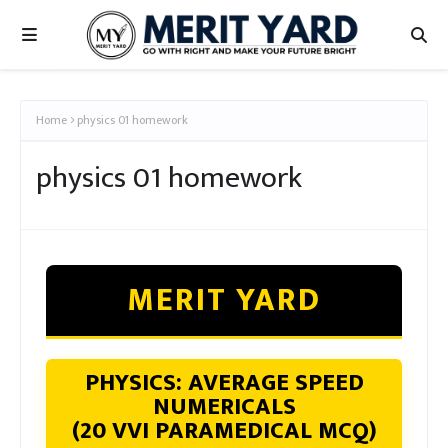
Home
physics 01 homework
physics 01 homework
MERIT YARD
PHYSICS: AVERAGE SPEED
NUMERICALS
(20 VVI PARAMEDICAL MCQ)