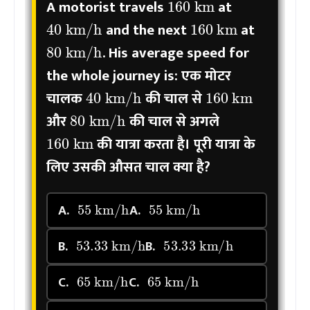
A motorist travels
at
160
km
40
km/h
and the next
at
80
km/h
. His average speed for
the whole journey is:
एक मोटर
160
km
40
km/h
चालक
की चाल से
80
km/h
और
की चाल से अगले
160
km
की यात्रा करता है। पूरी यात्रा के
लिए उसकी औसत चाल क्या है?
55
km/h
55
km/h
A.
A.
53.33
km/h
53.33
km/h
B.
B.
65
km/h
65
km/h
C.
C.
60
km/h
60
km/h