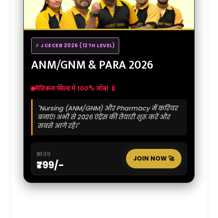
⚡ JCECEB 2026 (12TH LEVEL)
ANM/GNM & PARA 2026
मेडिकल फील्ड में 100% जॉब! 💉
"Nursing (ANM/GNM) और Pharmacy में करियर
बनाएं। अभी से 2026 एंट्रेंस की तैयारी शुरू करें और
सबसे आगे रहें।"
₹1499
JOIN NOW 🚀
₹799/-