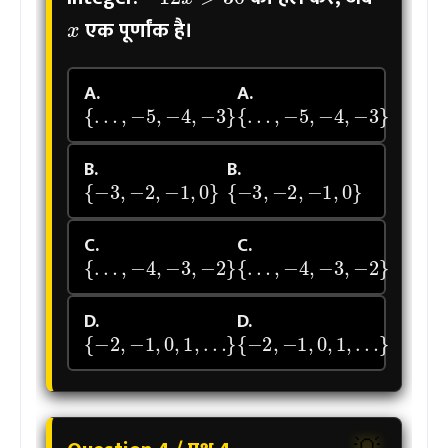
एक पूर्णांक है।
A.
A.
{
…
,
−
5
,
−
4
,
−
3
}
{
…
,
−
5
,
−
4
,
−
3
}
B.
B.
{
−
3
,
−
2
,
−
1
,
0
}
{
−
3
,
−
2
,
−
1
,
0
}
C.
C.
{
…
,
−
4
,
−
3
,
−
2
}
{
…
,
−
4
,
−
3
,
−
2
}
D.
D.
{
−
2
,
−
1
,
0
,
1
,
…
}
{
−
2
,
−
1
,
0
,
1
,
…
}