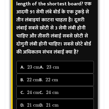
length of the shortest board?
एक
आदमी 91 सेमी लंबे बोर्ड के एक टुकड़े से
तीन लंबाइयां काटना चाहता है। दूसरी
लंबाई सबसे छोटी से 3 सेमी लंबी होनी
चाहिए और तीसरी लंबाई सबसे छोटी से
दोगुनी लंबी होनी चाहिए। सबसे छोटे बोर्ड
की अधिकतम संभव लंबाई क्या है?
23
cm
23
cm
A.
A.
22
cm
22
cm
B.
B.
24
cm
24
cm
C.
C.
21
cm
21
cm
D.
D.