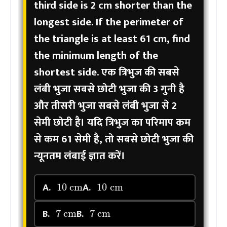
third side is 2 cm shorter than the
longest side. If the perimeter of
the triangle is at least 61 cm, find
the minimum length of the
shortest side.
एक त्रिभुज की सबसे
लंबी भुजा सबसे छोटी भुजा की 3 गुनी है
और तीसरी भुजा सबसे लंबी भुजा से 2
सेमी छोटी है। यदि त्रिभुज का परिमाप कम
से कम 61 सेमी है, तो सबसे छोटी भुजा की
न्यूनतम लंबाई ज्ञात करें।
10
cm
10
cm
A.
A.
7
cm
7
cm
B.
B.