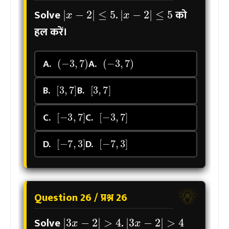
|
x
−
2
|
≤
5
|
x
−
2
|
≤
5
Solve
.
को
हल करें।
(
−
3
,
7
)
(
−
3
,
7
)
A.
A.
[
3
,
7
]
[
3
,
7
]
B.
B.
[
−
3
,
7
]
[
−
3
,
7
]
C.
C.
[
−
7
,
3
]
[
−
7
,
3
]
D.
D.
Question 26 / प्रश्न 26
💡
|
3
x
−
2
|
>
4
|
3
x
−
2
|
>
4
Solve
.