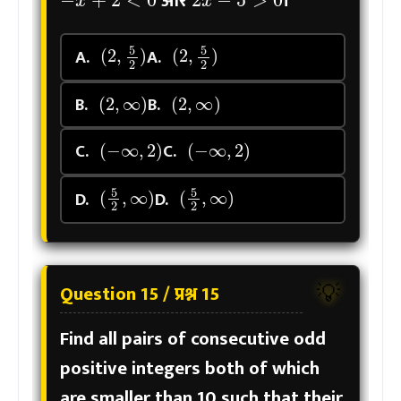
और
।
(
2
,
5
2
)
(
2
,
5
2
)
A.
A.
(
2
,
∞
)
(
2
,
∞
)
B.
B.
(
−
∞
,
2
)
(
−
∞
,
2
)
C.
C.
(
5
2
,
∞
)
(
5
2
,
∞
)
D.
D.
Question 15 / प्रश्न 15
💡
Find all pairs of consecutive odd
positive integers both of which
are smaller than 10 such that their