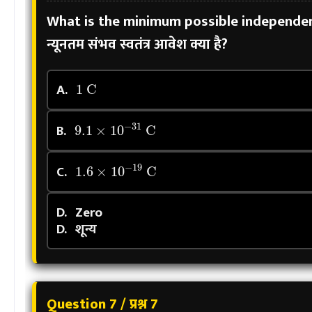
What is the minimum possible independent
न्यूनतम संभव स्वतंत्र आवेश क्या है?
1
C
A.
9.1
×
10
−
31
C
B.
1.6
×
10
−
19
C
C.
D.
Zero
D.
शून्य
Question 7 / प्रश्न 7