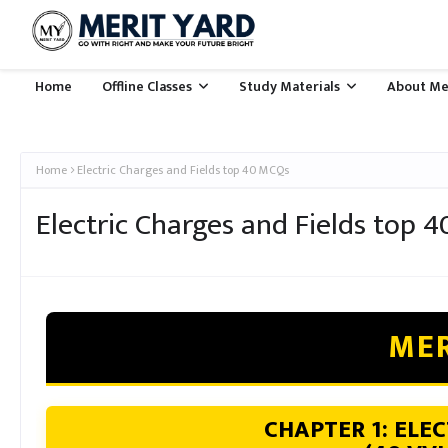
Home
Offline Classes
Study Materials
About Me
Home
Electric Charges and Fields top 40 MCQs
Electric Charges and Fields top 
MER
CHAPTER 1: ELEC