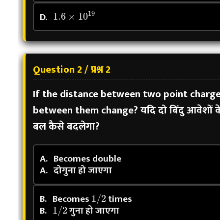
1.6
×
10
19
D.
Question 2 / प्रश्न 2
If the distance between two point charges
between them change?
यदि दो बिंदु आवेशों 
बल कैसे बदलेगा?
A.
Becomes double
A.
दोगुना हो जाएगा
1
/
2
B.
Becomes
times
1
/
2
B.
गुना हो जाएगा