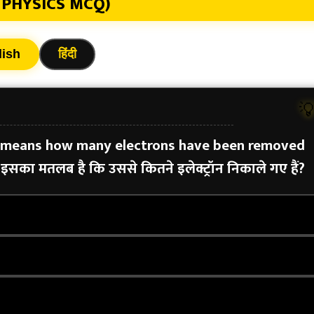
I PHYSICS MCQ)
lish
हिंदी

s means how many electrons have been removed
इसका मतलब है कि उससे कितने इलेक्ट्रॉन निकाले गए हैं?