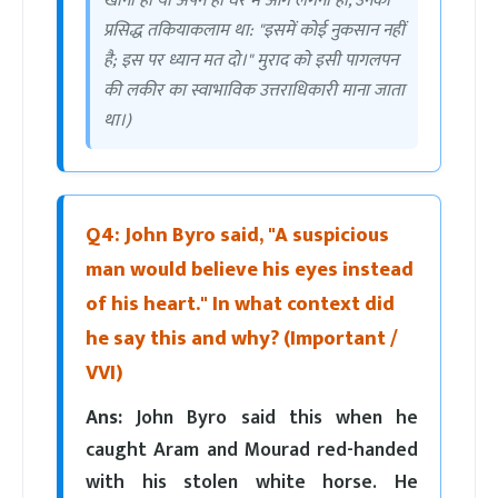
खोना हो या अपने ही घर में आग लगना हो, उनका
प्रसिद्ध तकियाकलाम था: "इसमें कोई नुकसान नहीं
है; इस पर ध्यान मत दो।" मुराद को इसी पागलपन
की लकीर का स्वाभाविक उत्तराधिकारी माना जाता
था।)
Q4: John Byro said, "A suspicious
man would believe his eyes instead
of his heart." In what context did
he say this and why? (Important /
VVI)
Ans:
John Byro said this when he
caught Aram and Mourad red-handed
with his stolen white horse. He