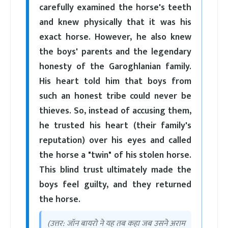
carefully examined the horse's teeth
and knew physically that it was his
exact horse. However, he also knew
the boys' parents and the legendary
honesty of the Garoghlanian family.
His heart told him that boys from
such an honest tribe could never be
thieves. So, instead of accusing them,
he trusted his heart (their family's
reputation) over his eyes and called
the horse a "twin" of his stolen horse.
This blind trust ultimately made the
boys feel guilty, and they returned
the horse.
(उत्तर: जॉन बायरो ने यह तब कहा जब उसने अराम