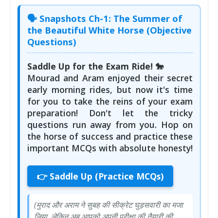
🗣️
Snapshots Ch-1: The Summer of
the Beautiful White Horse
(Objective
Questions)
Saddle Up for the Exam Ride! 🐎
Mourad and Aram enjoyed their secret
early morning rides, but now it's time
for you to take the reins of your exam
preparation! Don't let the tricky
questions run away from you. Hop on
the horse of success and practice these
important MCQs with absolute honesty!
👉 Saddle Up (Practice MCQs)
(मुराद और अराम ने सुबह की सीक्रेट घुड़सवारी का मजा
लिया, लेकिन अब आपको अपनी परीक्षा की तैयारी की