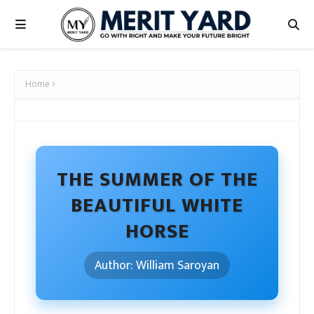
Home
THE SUMMER OF THE
BEAUTIFUL WHITE
HORSE
Author: William Saroyan