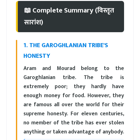
📖 Complete Summary (विस्तृत
सारांश)
1. THE GAROGHLANIAN TRIBE'S
HONESTY
Aram and Mourad belong to the
Garoghlanian tribe. The tribe is
extremely poor; they hardly have
enough money for food. However, they
are famous all over the world for their
supreme honesty. For eleven centuries,
no member of the tribe has ever stolen
anything or taken advantage of anybody.