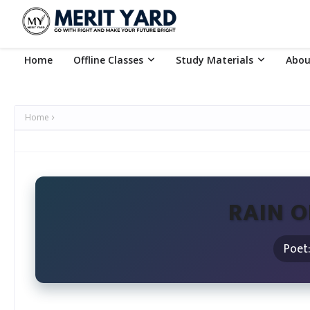
Home
Offline Classes
Study Materials
Abou
Home
RAIN O
Poet