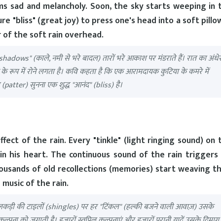
ms sad and melancholy. Soon, the sky starts weeping in 
re "bliss" (great joy) to press one's head into a soft pillow
 of the soft rain overhead.
shadows" (काले, नमी से भरे बादल) तारों भरे आकाश पर मंडराते हैं। रात का अंधे
रूप में रोने लगता है। कवि कहता है कि एक आरामदायक कुटिया के कमरे में
tter) सुनना एक शुद्ध "आनंद" (bliss) है।
fect of the rain. Every "tinkle" (light ringing sound) on 
n his heart. The continuous sound of the rain triggers 
usands of old recollections (memories) start weaving th
 music of the rain.
त की लकड़ी की टाइलों (shingles) पर हर "टिंकल" (हल्की बजने वाली आवाज़) उसके
ना को जगाती है। हजारों स्वप्निल कल्पनाएं और हजारों पुरानी यादें उसके दिमाग म