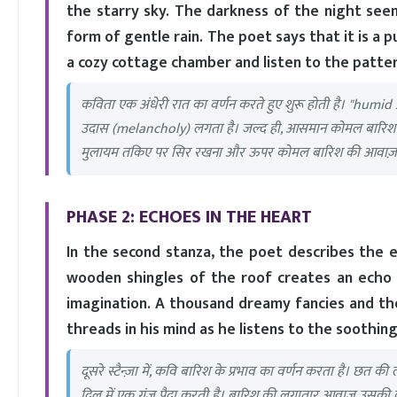
the starry sky. The darkness of the night see
form of gentle rain. The poet says that it is a pu
a cozy cottage chamber and listen to the patter
कविता एक अंधेरी रात का वर्णन करते हुए शुरू होती है। "humid 
उदास (melancholy) लगता है। जल्द ही, आसमान कोमल बारिश के 
मुलायम तकिए पर सिर रखना और ऊपर कोमल बारिश की आवाज़ (pa
PHASE 2: ECHOES IN THE HEART
In the second stanza, the poet describes the ef
wooden shingles of the roof creates an echo i
imagination. A thousand dreamy fancies and tho
threads in his mind as he listens to the soothing
दूसरे स्टैन्ज़ा में, कवि बारिश के प्रभाव का वर्णन करता है। छ
दिल में एक गूंज पैदा करती है। बारिश की लगातार आवाज उसकी कल्प