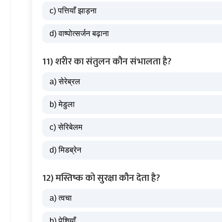
c) पत्तियाँ झाड़ना
d) वाष्पोत्सर्जन बढ़ाना
11) शरीर का संतुलन कौन संभालता है?
a) सेरेब्रल
b) मेडुला
c) सेरिबेलम
d) मिडब्रेन
12) मस्तिष्क को सुरक्षा कौन देता है?
a) त्वचा
b) पेशियाँ