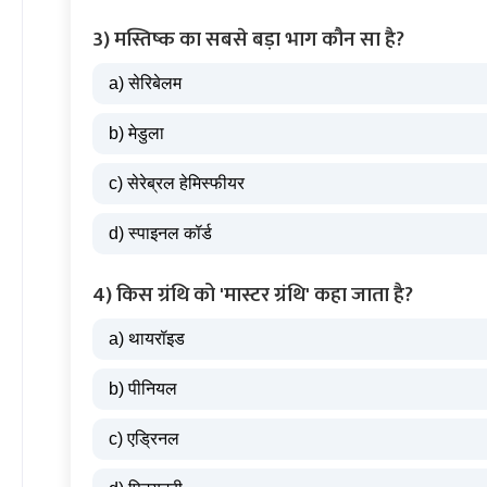
3) मस्तिष्क का सबसे बड़ा भाग कौन सा है?
a) सेरिबेलम
b) मेडुला
c) सेरेब्रल हेमिस्फीयर
d) स्पाइनल कॉर्ड
4) किस ग्रंथि को 'मास्टर ग्रंथि' कहा जाता है?
a) थायरॉइड
b) पीनियल
c) एड्रिनल