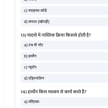
c) स्पाइनल कॉर्ड
d) कपाल (खोपड़ी)
13) पादपों में नास्तिक क्रिया किससे होती है?
a) टच मी नॉट
b) हार्मोन
c) न्यूरॉन
d) एड्रिनालिन
14) हार्मोन किस माध्यम से कार्य करते हैं?
a) तंत्रिका