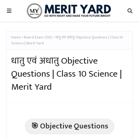
Home
Board Exam 2025
धातु एवं अधातु Objective Questions | Class 10
Science | Merit Yard
धातु एवं अधातु Objective
Questions | Class 10 Science |
Merit Yard
🎯 Objective Questions