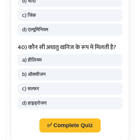
b) चांदी
c) जिंक
d) एल्यूमिनियम
40) कौन सी अधातु खनिज के रूप में मिलती है?
a) हीलियम
b) ऑक्सीजन
c) सल्फर
d) हाइड्रोजन
✅ Complete Quiz