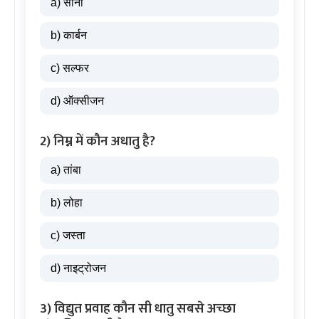
a) सोना
b) कार्बन
c) सल्फर
d) ऑक्सीजन
2) निम्न में कौन अधातु है?
a) तांबा
b) लोहा
c) जस्ता
d) नाइट्रोजन
3) विद्युत प्रवाह कौन सी धातु सबसे अच्छा