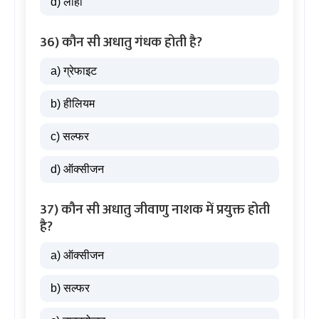
d) लोहा
36) कौन सी अधातु गंधक होती है?
a) ग्रेफाइट
b) हीलियम
c) सल्फर
d) ऑक्सीजन
37) कौन सी अधातु जीवाणु नाशक में प्रयुक्त होती
है?
a) ऑक्सीजन
b) सल्फर