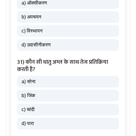
a) ऑक्सीकरण
b) अपचयन
c) विस्थापन
d) उदासीनीकरण
31) कौन सी धातु अम्ल के साथ तेज प्रतिक्रिया
करती है?
a) सोना
b) जिंक
c) चांदी
d) पारा