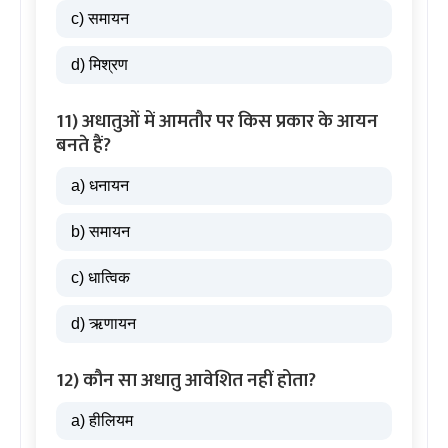
c) समायन
d) मिश्रण
11) अधातुओं में आमतौर पर किस प्रकार के आयन
बनते हैं?
a) धनायन
b) समायन
c) धात्विक
d) ऋणायन
12) कौन सा अधातु आवेशित नहीं होता?
a) हीलियम