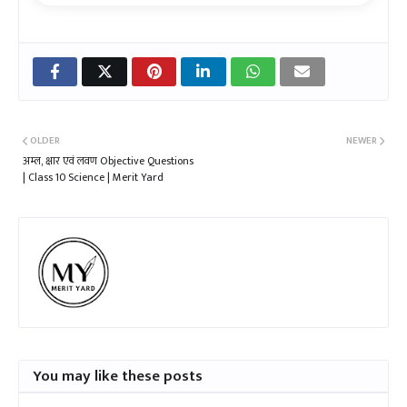
OLDER
NEWER
अम्ल, क्षार एवं लवण Objective Questions
| Class 10 Science | Merit Yard
You may like these posts