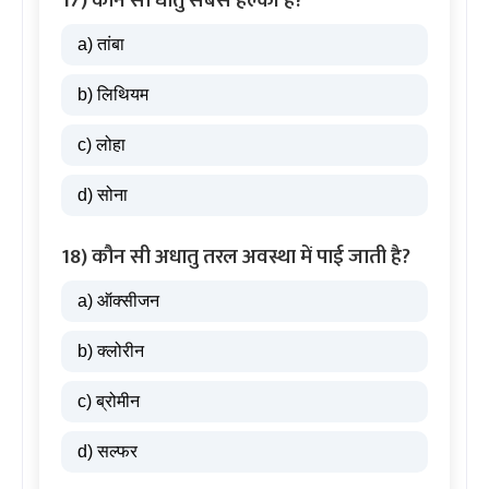
a) तांबा
b) लिथियम
c) लोहा
d) सोना
18) कौन सी अधातु तरल अवस्था में पाई जाती है?
a) ऑक्सीजन
b) क्लोरीन
c) ब्रोमीन
d) सल्फर