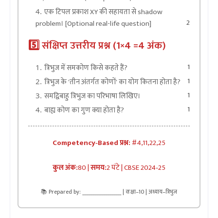
एक टिपल प्रकाश XY की सहायता से shadow
2
problem। [Optional real-life question]
5️⃣ संक्षिप्त उत्तरीय प्रश्न (1×4 =4 अंक)
1
त्रिभुज में समकोण किसे कहते हैं?
1
त्रिभुज के 'तीन अंतर्गत कोणों' का योग कितना होता है?
1
समद्विबाहु त्रिभुज का परिभाषा लिखिए।
1
बाह्य कोण का गुण क्या होता है?
Competency‑Based प्रश्न:
#4,11,22,25
कुल अंक:
80 |
समय:
2 घंटे | CBSE 2024‑25
📚 Prepared by: ____________________ | कक्षा–10 | अध्याय–त्रिभुज