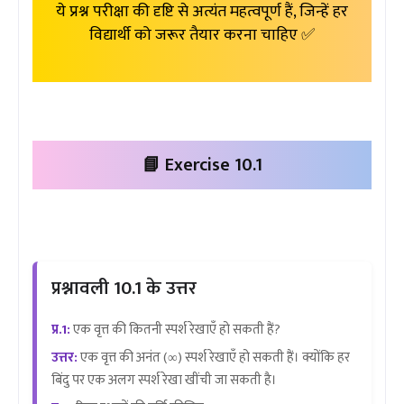
ये प्रश्न परीक्षा की दृष्टि से अत्यंत महत्वपूर्ण हैं, जिन्हें हर
विद्यार्थी को जरूर तैयार करना चाहिए ✅
📘 Exercise 10.1
प्रश्नावली 10.1 के उत्तर
प्र.1:
एक वृत्त की कितनी स्पर्श रेखाएँ हो सकती हैं?
उत्तर:
एक वृत्त की अनंत (∞) स्पर्श रेखाएँ हो सकती हैं। क्योंकि हर
बिंदु पर एक अलग स्पर्श रेखा खींची जा सकती है।