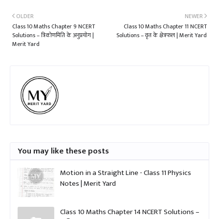
OLDER
NEWER
Class 10 Maths Chapter 9 NCERT
Class 10 Maths Chapter 11 NCERT
Solutions – त्रिकोणमिति के अनुप्रयोग |
Solutions – वृत्त के क्षेत्रफल | Merit Yard
Merit Yard
You may like these posts
Motion in a Straight Line - Class 11 Physics
Notes | Merit Yard
Class 10 Maths Chapter 14 NCERT Solutions –