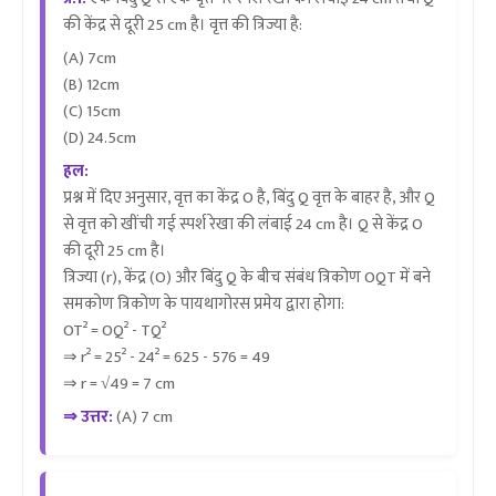
की केंद्र से दूरी 25 cm है। वृत्त की त्रिज्या है:
(A) 7cm
(B) 12cm
(C) 15cm
(D) 24.5cm
हल:
प्रश्न में दिए अनुसार, वृत्त का केंद्र O है, बिंदु Q वृत्त के बाहर है, और Q
से वृत्त को खींची गई स्पर्श रेखा की लंबाई 24 cm है। Q से केंद्र O
की दूरी 25 cm है।
त्रिज्या (r), केंद्र (O) और बिंदु Q के बीच संबंध त्रिकोण OQT में बने
समकोण त्रिकोण के पायथागोरस प्रमेय द्वारा होगा:
OT² = OQ² - TQ²
⇒ r² = 25² - 24² = 625 - 576 = 49
⇒ r = √49 = 7 cm
⇒ उत्तर:
(A) 7 cm