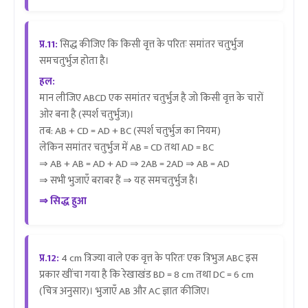
प्र.11:
सिद्ध कीजिए कि किसी वृत्त के परितः समांतर चतुर्भुज
समचतुर्भुज होता है।
हल:
मान लीजिए ABCD एक समांतर चतुर्भुज है जो किसी वृत्त के चारों
ओर बना है (स्पर्श चतुर्भुज)।
तब: AB + CD = AD + BC (स्पर्श चतुर्भुज का नियम)
लेकिन समांतर चतुर्भुज में AB = CD तथा AD = BC
⇒ AB + AB = AD + AD ⇒ 2AB = 2AD ⇒ AB = AD
⇒ सभी भुजाएँ बराबर हैं ⇒ यह समचतुर्भुज है।
⇒ सिद्ध हुआ
प्र.12:
4 cm त्रिज्या वाले एक वृत्त के परितः एक त्रिभुज ABC इस
प्रकार खींचा गया है कि रेखाखंड BD = 8 cm तथा DC = 6 cm
(चित्र अनुसार)। भुजाएँ AB और AC ज्ञात कीजिए।