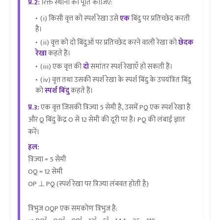
प्र.2:
रिक्त स्थानों की पूर्ति कीजिए:
(i) किसी वृत्त को स्पर्श रेखा उसे
एक
बिंदु पर प्रतिच्छेद करती
है।
(ii) वृत्त को दो बिंदुओं पर प्रतिच्छेद करने वाली रेखा को
छेदक
रेखा
कहते हैं।
(iii) एक वृत्त की
दो
समांतर स्पर्श रेखाएँ हो सकती हैं।
(iv) वृत्त तथा उसकी स्पर्श रेखा के स्पर्श बिंदु के उपयंत्रित बिंदु
को
स्पर्श बिंदु
कहते हैं।
प्र.3:
एक वृत्त जिसकी त्रिज्या 5 सेमी है, उसमें PQ एक स्पर्श रेखा है
और Q बिंदु केंद्र O से 12 सेमी की दूरी पर है। PQ की लंबाई ज्ञात
करें।
हल:
त्रिज्या = 5 सेमी
OQ = 12 सेमी
OP ⊥ PQ (स्पर्श रेखा पर त्रिज्या लंबवत होती है)
त्रिभुज OQP एक समकोण त्रिभुज है: