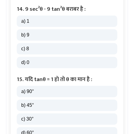
14. 9 sec²θ - 9 tan²θ बराबर है :
a) 1
b) 9
c) 8
d) 0
15. यदि tanθ = 1 हो तो θ का मान है :
a) 90°
b) 45°
c) 30°
d) 60°