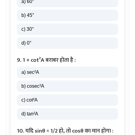
a) 60°
b) 45°
c) 30°
d) 0°
9. 1 + cot²A बराबर होता है :
a) sec²A
b) cosec²A
c) cot²A
d) tan²A
10. यदि sinθ = 1/2 हो, तो cosθ का मान होगा :