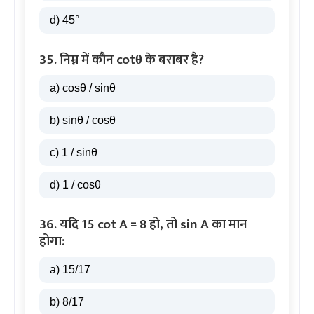
d) 45°
35. निम्न में कौन cotθ के बराबर है?
a) cosθ / sinθ
b) sinθ / cosθ
c) 1 / sinθ
d) 1 / cosθ
36. यदि 15 cot A = 8 हो, तो sin A का मान
होगा:
a) 15/17
b) 8/17