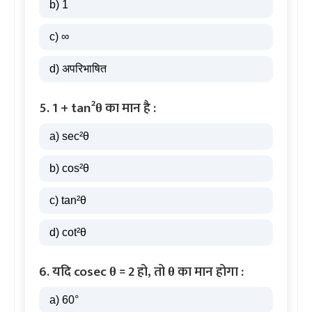
b) 1
c) ∞
d) अपरिभाषित
5. 1 + tan²θ का मान है :
a) sec²θ
b) cos²θ
c) tan²θ
d) cot²θ
6. यदि cosec θ = 2 हो, तो θ का मान होगा :
a) 60°