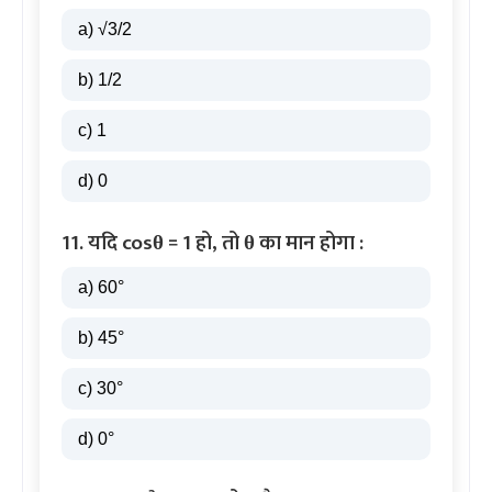
a) √3/2
b) 1/2
c) 1
d) 0
11. यदि cosθ = 1 हो, तो θ का मान होगा :
a) 60°
b) 45°
c) 30°
d) 0°