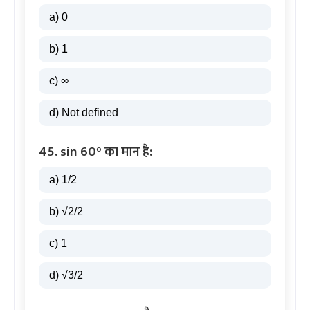
a) 0
b) 1
c) ∞
d) Not defined
45. sin 60° का मान है:
a) 1/2
b) √2/2
c) 1
d) √3/2