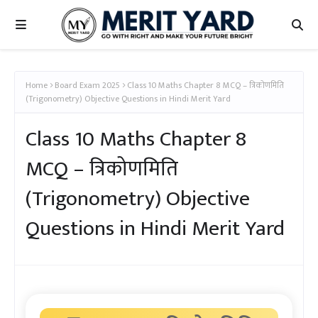
Home
Board Exam 2025
Class 10 Maths Chapter 8 MCQ – त्रिकोणमिति
(Trigonometry) Objective Questions in Hindi Merit Yard
Class 10 Maths Chapter 8
MCQ – त्रिकोणमिति
(Trigonometry) Objective
Questions in Hindi Merit Yard