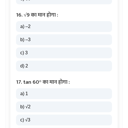
16. √9 का मान होगा :
a) –2
b) –3
c) 3
d) 2
17. tan 60° का मान होगा :
a) 1
b) √2
c) √3