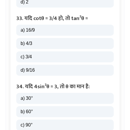
d) 2
33. यदि cotθ = 3/4 हो, तो tan²θ =
a) 16/9
b) 4/3
c) 3/4
d) 9/16
34. यदि 4sin²θ = 3, तो θ का मान है:
a) 30°
b) 60°
c) 90°