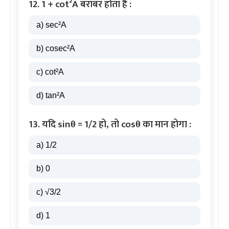
12. 1 + cot²A बराबर होता है :
a) sec²A
b) cosec²A
c) cot²A
d) tan²A
13. यदि sinθ = 1/2 हो, तो cosθ का मान होगा :
a) 1/2
b) 0
c) √3/2
d) 1