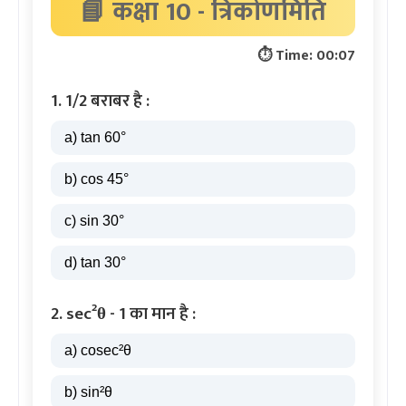
📘 कक्षा 10 - त्रिकोणमिति
⏱ Time:
00:08
1. 1/2 बराबर है :
a) tan 60°
b) cos 45°
c) sin 30°
d) tan 30°
2. sec²θ - 1 का मान है :
a) cosec²θ
b) sin²θ