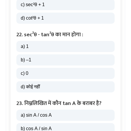
c) sec²θ + 1
d) cot²θ + 1
22. sec²θ - tan²θ का मान होगा :
a) 1
b) –1
c) 0
d) कोई नहीं
23. निम्नलिखित में कौन tan A के बराबर है?
a) sin A / cos A
b) cos A / sin A