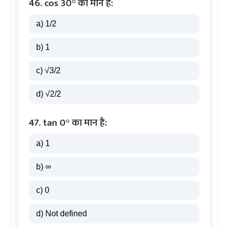
46. cos 30° का मान है:
a) 1/2
b) 1
c) √3/2
d) √2/2
47. tan 0° का मान है:
a) 1
b) ∞
c) 0
d) Not defined