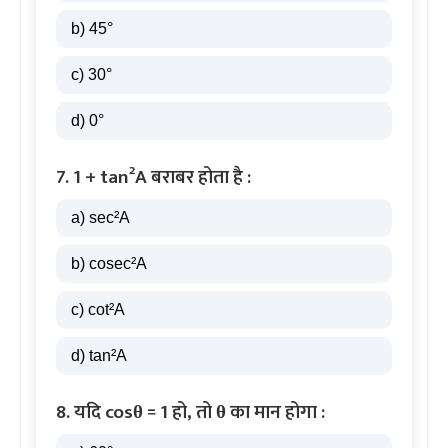
b) 45°
c) 30°
d) 0°
7. 1 + tan²A बराबर होता है :
a) sec²A
b) cosec²A
c) cot²A
d) tan²A
8. यदि cosθ = 1 हो, तो θ का मान होगा :