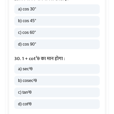
a) cos 30°
b) cos 45°
c) cos 60°
d) cos 90°
30. 1 + cot²θ का मान होगा :
a) sec²θ
b) cosec²θ
c) tan²θ
d) cot²θ