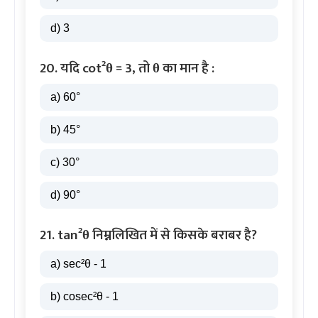
d) 3
20. यदि cot²θ = 3, तो θ का मान है :
a) 60°
b) 45°
c) 30°
d) 90°
21. tan²θ निम्नलिखित में से किसके बराबर है?
a) sec²θ - 1
b) cosec²θ - 1