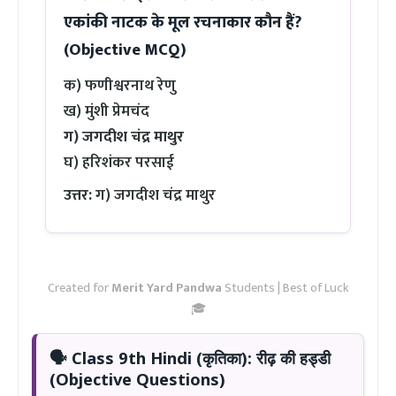
एकांकी नाटक के मूल रचनाकार कौन हैं?
(Objective MCQ)
क) फणीश्वरनाथ रेणु
ख) मुंशी प्रेमचंद
ग) जगदीश चंद्र माथुर
घ) हरिशंकर परसाई
उत्तर:
ग) जगदीश चंद्र माथुर
Created for
Merit Yard Pandwa
Students | Best of Luck
🎓
🗣️
Class 9th Hindi (कृतिका): रीढ़ की हड्डी
(Objective Questions)