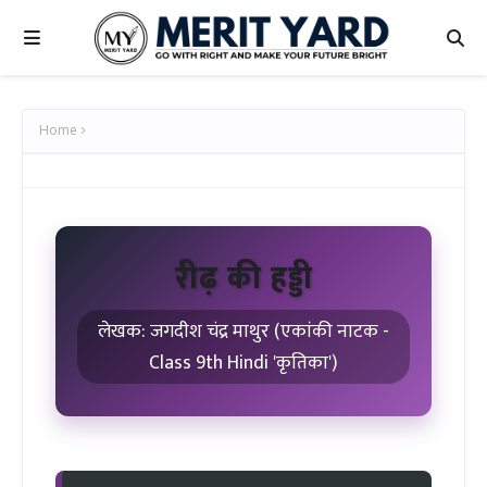
Home
रीढ़ की हड्डी
लेखक: जगदीश चंद्र माथुर (एकांकी नाटक -
Class 9th Hindi 'कृतिका')