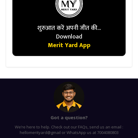
शुरुआत करें अपनी जीत की...
Download
Merit Yard App
Got a question?
We’re here to help. Check out our FAQs, send us an email :
hellomerityard@gmail or WhatsApp us at 7004080803