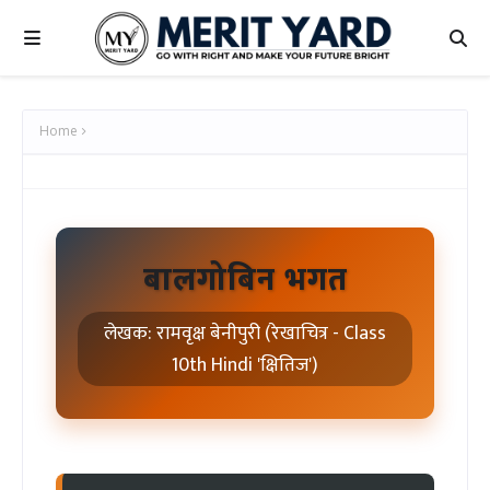
Home
बालगोबिन भगत
लेखक: रामवृक्ष बेनीपुरी (रेखाचित्र - Class
10th Hindi 'क्षितिज')