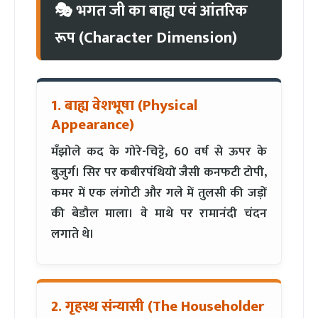
🎭 भगत जी का बाह्य एवं आंतरिक
रूप (Character Dimension)
1. बाह्य वेशभूषा (Physical
Appearance)
मँझोले कद के गोरे-चिट्टे, 60 वर्ष से ऊपर के
बुजुर्ग। सिर पर कबीरपंथियों जैसी कनफटी टोपी,
कमर में एक लंगोटी और गले में तुलसी की जड़ों
की बेडौल माला। वे माथे पर रामानंदी चंदन
लगाते थे।
2. गृहस्थ संन्यासी (The Householder