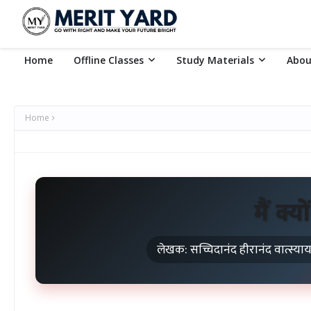
Home
Offline Classes
Study Materials
Abou
Home
मैं क्
लेखक: सच्चिदानंद हीरानंद वात्स्याय