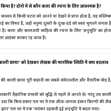
्पष्ट किया है? दोनों में से कौन कला की रचना के लिए आवश्यक है?
माध्यम से किसी घटना को जानने या देखने से प्राप्त होता है, यह मस्तिष्
का विषय है, जहाँ मनुष्य दूसरों के दुःख-दर्द को स्वयं भुगतने लगता ह
ी है। कला और कालजयी साहित्य की रचना के लिए 'अनुभूति' का होन
ोखला आडंबर बनकर रह जाता है।
 की काली छाया" को देखकर लेखक की मानसिक स्थिति में क्या बदलाव
य की काली छाया पूरी कहानी का सबसे संवेदनशील और वैचारिक मोड़ है
री वैज्ञानिक प्रभावों को बुद्धि से पहले से जानते थे। परंतु उस काल
 उठा कि किस प्रकार पल भर में एक जीता-जागता इंसान किरणों की तीव्
 ज्ञान' पल भर में एक 'भयंकर दहकती हुई अनुभूति' में बदल गया।