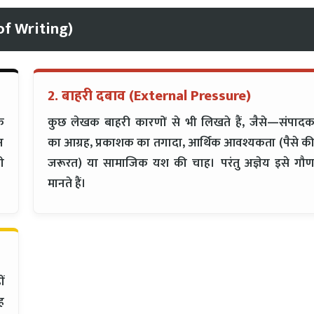
 of Writing)
2. बाहरी दबाव (External Pressure)
क
कुछ लेखक बाहरी कारणों से भी लिखते हैं, जैसे—संपाद
न
का आग्रह, प्रकाशक का तगादा, आर्थिक आवश्यकता (पैसे क
ी
जरूरत) या सामाजिक यश की चाह। परंतु अज्ञेय इसे गौ
मानते हैं।
ं
ह