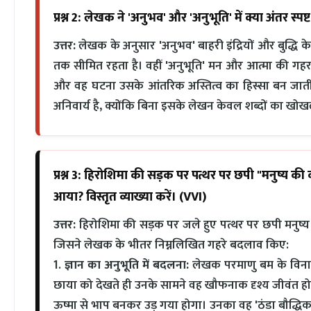
प्रश्न 2: लेखक ने 'अनुभव' और 'अनुभूति' में क्या अंतर स
उत्तर:
लेखक के अनुसार 'अनुभव' बाहरी इंद्रियों और बुद्धि के 
तक सीमित रहता है। वहीं 'अनुभूति' मन और आत्मा की गहराई 
और वह घटना उसके आंतरिक अस्तित्व का हिस्सा बन जात
अनिवार्य है, क्योंकि बिना इसके लेखन केवल शब्दों का ख
प्रश्न 3: हिरोशिमा की सड़क पर पत्थर पर छपी "मनुष्य
आया? विस्तृत व्याख्या करें। (VVI)
उत्तर:
हिरोशिमा की सड़क पर जले हुए पत्थर पर छपी मनुष्
जिसने लेखक के भीतर निम्नलिखित गहरे बदलाव किए:
1.
ज्ञान का अनुभूति में बदलना:
लेखक परमाणु बम के विनाशका
छाया को देखते ही उनके सामने वह खौफनाक दृश्य जीवंत हो
ऊष्मा से भाप बनकर उड़ गया होगा। उनका वह 'ठंडा बौद्धिक