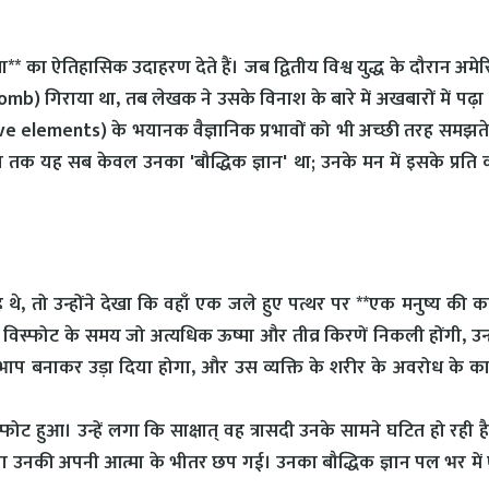
* का ऐतिहासिक उदाहरण देते हैं। जब द्वितीय विश्व युद्ध के दौरान अमे
b) गिराया था, तब लेखक ने उसके विनाश के बारे में अखबारों में पढ़ा
ioactive elements) के भयानक वैज्ञानिक प्रभावों को भी अच्छी तरह समझते
मय तक यह सब केवल उनका 'बौद्धिक ज्ञान' था; उनके मन में इसके प्रति
े, तो उन्होंने देखा कि वहाँ एक जले हुए पत्थर पर **एक मनुष्य की 
स्फोट के समय जो अत्यधिक ऊष्मा और तीव्र किरणें निकली होंगी, उन्ह
ं भाप बनाकर उड़ा दिया होगा, और उस व्यक्ति के शरीर के अवरोध के 
 हुआ। उन्हें लगा कि साक्षात् वह त्रासदी उनके सामने घटित हो रही है
ह छाया उनकी अपनी आत्मा के भीतर छप गई। उनका बौद्धिक ज्ञान पल भर मे