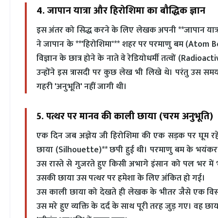
4. जापान यात्रा और हिरोशिमा का बौद्धिक ज्ञान
इस अंतर को सिद्ध करने के लिए लेखक अपनी **जापान यात्रा*
ने जापान के **'हिरोशिमा'** शहर पर परमाणु बम (Atom Bom
विज्ञान के छात्र होने के नाते वे रेडियोधर्मी तत्वों (Rad
उन्होंने इस त्रासदी पर कुछ लेख भी लिखे थे। परंतु उस स
गहरी 'अनुभूति' नहीं जागी थी।
5. पत्थर पर मानव की काली छाया (चरम अनुभूति)
एक दिन जब अज्ञेय जी हिरोशिमा की एक सड़क पर घूम रहे थ
छाया (Silhouette)** छपी हुई थी। परमाणु बम के भयंकर वि
उस रास्ते से गुजरते हुए किसी अभागे इंसान को पल भर मे
उसकी छाया उस पत्थर पर हमेशा के लिए अंकित हो गई।
उस काली छाया को देखते ही लेखक के भीतर जैसे एक विस्फोट
उस मरे हुए व्यक्ति के दर्द के साथ पूरी तरह जुड़ गए। व