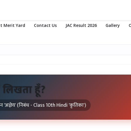
t Merit Yard
Contact Us
JAC Result 2026
Gallery
O
यों लिखता हूँ?
न 'अज्ञेय' (निबंध - Class 10th Hindi 'कृतिका')