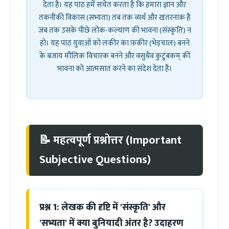
देता है। यह पाठ हमें सचेत करता है कि हमारा ज्ञान और
तकनीकी विकास (सभ्यता) तब तक व्यर्थ और खतरनाक है
जब तक उसके पीछे लोक-कल्याण की भावना (संस्कृति) न
हो। यह पाठ युवाओं को लकीर का फ़कीर (भेड़चाल) बनने
के बजाय मौलिक विचारक बनने और वसुधैव कुटुंबकम् की
भावना को आत्मसात करने का संदेश देता है।
📝 महत्वपूर्ण प्रश्नोत्तर (Important
Subjective Questions)
प्रश्न 1: लेखक की दृष्टि में 'संस्कृति' और
'सभ्यता' में क्या बुनियादी अंतर है? उदाहरण