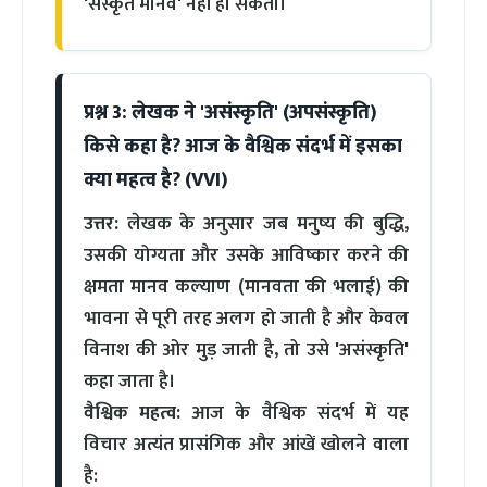
'संस्कृत मानव' नहीं हो सकता।
प्रश्न 3: लेखक ने 'असंस्कृति' (अपसंस्कृति)
किसे कहा है? आज के वैश्विक संदर्भ में इसका
क्या महत्व है? (VVI)
उत्तर:
लेखक के अनुसार जब मनुष्य की बुद्धि,
उसकी योग्यता और उसके आविष्कार करने की
क्षमता मानव कल्याण (मानवता की भलाई) की
भावना से पूरी तरह अलग हो जाती है और केवल
विनाश की ओर मुड़ जाती है, तो उसे 'असंस्कृति'
कहा जाता है।
वैश्विक महत्व:
आज के वैश्विक संदर्भ में यह
विचार अत्यंत प्रासंगिक और आंखें खोलने वाला
है: