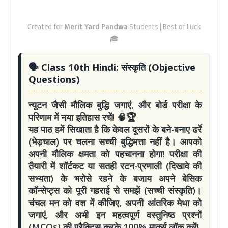
Created for
Merit Yard Pandwa
Students | Best of Luck
🎓
🗣️
Class 10th Hindi: संस्कृति
(Objective
Questions)
न्यूटन जैसी मौलिक बुद्धि जगाएं, और बोर्ड परीक्षा के
परिणाम में नया इतिहास रचें! 🧠🏆
यह पाठ हमें सिखाता है कि केवल दूसरों के बने-बनाए ढर्रे
(भेड़चाल) पर चलना सच्ची बुद्धिमत्ता नहीं है। आपको
अपनी मौलिक क्षमता को पहचानना होगा! परीक्षा की
तैयारी में शॉर्टकट या सतही रटन-प्रणाली (दिखावे की
सभ्यता) के भरोसे रहने के बजाय अपने बेसिक
कॉन्सेप्ट्स को पूरी गहराई से समझें (सच्ची संस्कृति)।
चंचल मन को वश में कीजिए, अपनी आंतरिक मेधा को
जगाएं, और अभी इन महत्वपूर्ण वस्तुनिष्ठ प्रश्नों
(MCQs) की प्रैक्टिस करके 100% मार्क्स लॉक करें!