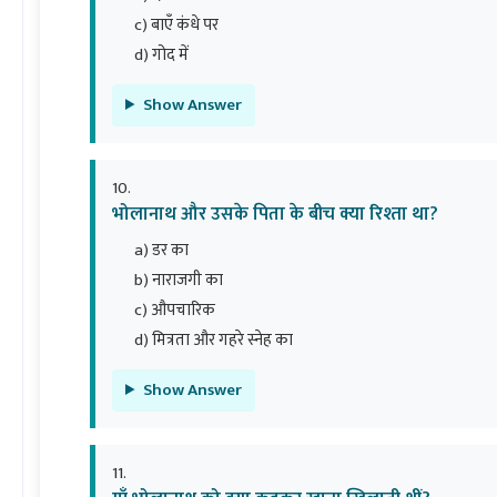
c) बाएँ कंधे पर
d) गोद में
Show Answer
भोलानाथ और उसके पिता के बीच क्या रिश्ता था?
a) डर का
b) नाराजगी का
c) औपचारिक
d) मित्रता और गहरे स्नेह का
Show Answer