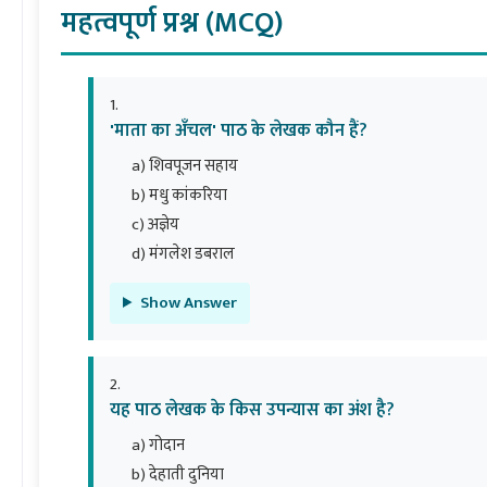
महत्वपूर्ण प्रश्न (MCQ)
'माता का अँचल' पाठ के लेखक कौन हैं?
a) शिवपूजन सहाय
b) मधु कांकरिया
c) अज्ञेय
d) मंगलेश डबराल
Show Answer
यह पाठ लेखक के किस उपन्यास का अंश है?
a) गोदान
b) देहाती दुनिया