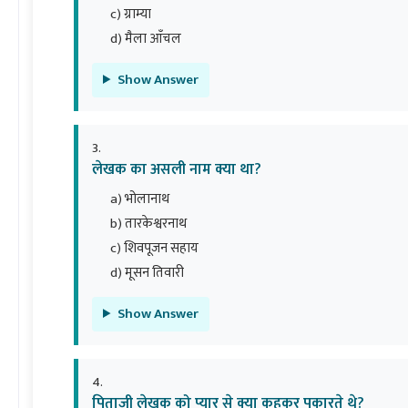
c) ग्राम्या
d) मैला आँचल
Show Answer
लेखक का असली नाम क्या था?
a) भोलानाथ
b) तारकेश्वरनाथ
c) शिवपूजन सहाय
d) मूसन तिवारी
Show Answer
पिताजी लेखक को प्यार से क्या कहकर पुकारते थे?