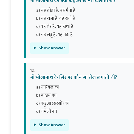
माँ भोलानाथ को क्या कहकर खाना खिलाती थीं?
a) यह तोता है, यह मैना है
b) यह राजा है, यह रानी है
c) यह शेर है, यह हाथी है
d) यह लड्डू है, यह पेड़ा है
Show Answer
माँ भोलानाथ के सिर पर कौन सा तेल लगाती थीं?
a) नारियल का
b) बादाम का
c) कड़ुआ (सरसों) का
d) चमेली का
Show Answer