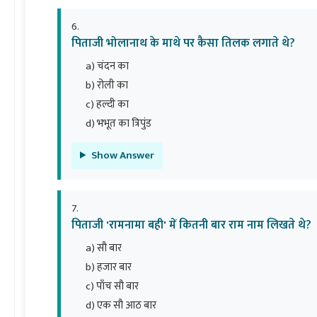
पिताजी भोलानाथ के माथे पर कैसा तिलक लगाते थे?
a) चंदन का
b) रोली का
c) हल्दी का
d) भभूत का त्रिपुंड
Show Answer
पिताजी 'रामनामा बही' में कितनी बार राम नाम लिखते थे?
a) सौ बार
b) हजार बार
c) पाँच सौ बार
d) एक सौ आठ बार